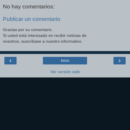
No hay comentarios:
Publicar un comentario
Gracias por su comentario.
Si usted está interesado en recibir noticias de
nosotros, suscríbase a nuestro informativo.
‹
›
Inicio
Ver versión web