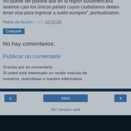
No puede ser posible que en la región sudamericana
seamos casi los únicos países cuyos ciudadanos deben
tener visa para ingresar a suelo europeo”, puntualizaron.
Notas de Acción
a la/s
18:22:00
Compartir
No hay comentarios:
Publicar un comentario
Gracias por su comentario.
Si usted está interesado en recibir noticias de
nosotros, suscríbase a nuestro informativo.
‹
›
Inicio
Ver versión web