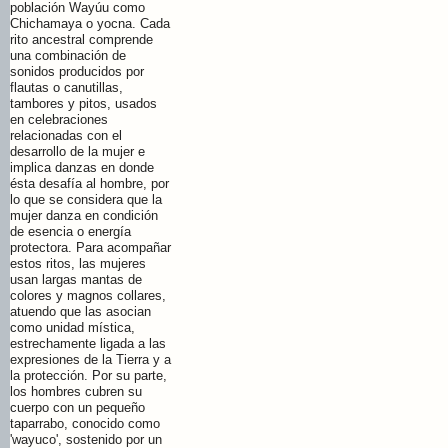
población Wayúu como
Chichamaya o yocna. Cada
rito ancestral comprende
una combinación de
sonidos producidos por
flautas o canutillas,
tambores y pitos, usados
en celebraciones
relacionadas con el
desarrollo de la mujer e
implica danzas en donde
ésta desafía al hombre, por
lo que se considera que la
mujer danza en condición
de esencia o energía
protectora. Para acompañar
estos ritos, las mujeres
usan largas mantas de
colores y magnos collares,
atuendo que las asocian
como unidad mística,
estrechamente ligada a las
expresiones de la Tierra y a
la protección. Por su parte,
los hombres cubren su
cuerpo con un pequeño
taparrabo, conocido como
'wayuco', sostenido por un