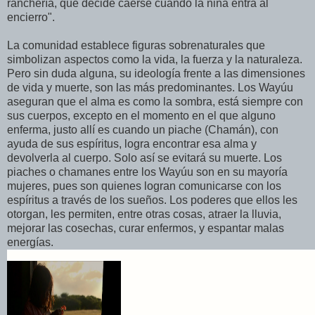
ranchería, que decide caerse cuando la niña entra al
encierro".
La comunidad establece figuras sobrenaturales que
simbolizan aspectos como la vida, la fuerza y la naturaleza.
Pero sin duda alguna, su ideología frente a las dimensiones
de vida y muerte, son las más predominantes. Los Wayúu
aseguran que el alma es como la sombra, está siempre con
sus cuerpos, excepto en el momento en el que alguno
enferma, justo allí es cuando un piache (Chamán), con
ayuda de sus espíritus, logra encontrar esa alma y
devolverla al cuerpo. Solo así se evitará su muerte. Los
piaches o chamanes entre los Wayúu son en su mayoría
mujeres, pues son quienes logran comunicarse con los
espíritus a través de los sueños. Los poderes que ellos les
otorgan, les permiten, entre otras cosas, atraer la lluvia,
mejorar las cosechas, curar enfermos, y espantar malas
energías.