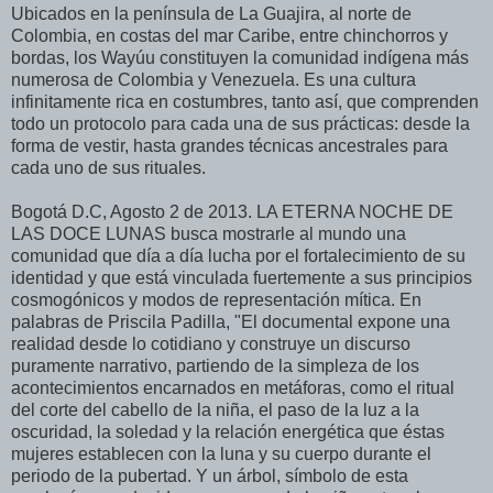
Ubicados en la península de La Guajira, al norte de
Colombia, en costas del mar Caribe, entre chinchorros y
bordas, los Wayúu constituyen la comunidad indígena más
numerosa de Colombia y Venezuela. Es una cultura
infinitamente rica en costumbres, tanto así, que comprenden
todo un protocolo para cada una de sus prácticas: desde la
forma de vestir, hasta grandes técnicas ancestrales para
cada uno de sus rituales.
Bogotá D.C, Agosto 2 de 2013. LA ETERNA NOCHE DE
LAS DOCE LUNAS busca mostrarle al mundo una
comunidad que día a día lucha por el fortalecimiento de su
identidad y que está vinculada fuertemente a sus principios
cosmogónicos y modos de representación mítica. En
palabras de Priscila Padilla, "El documental expone una
realidad desde lo cotidiano y construye un discurso
puramente narrativo, partiendo de la simpleza de los
acontecimientos encarnados en metáforas, como el ritual
del corte del cabello de la niña, el paso de la luz a la
oscuridad, la soledad y la relación energética que éstas
mujeres establecen con la luna y su cuerpo durante el
periodo de la pubertad. Y un árbol, símbolo de esta