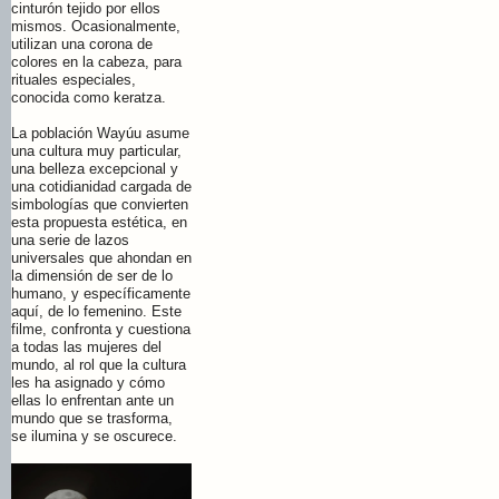
cinturón tejido por ellos
mismos. Ocasionalmente,
utilizan una corona de
colores en la cabeza, para
rituales especiales,
conocida como keratza.
La población Wayúu asume
una cultura muy particular,
una belleza excepcional y
una cotidianidad cargada de
simbologías que convierten
esta propuesta estética, en
una serie de lazos
universales que ahondan en
la dimensión de ser de lo
humano, y específicamente
aquí, de lo femenino. Este
filme, confronta y cuestiona
a todas las mujeres del
mundo, al rol que la cultura
les ha asignado y cómo
ellas lo enfrentan ante un
mundo que se trasforma,
se ilumina y se oscurece.