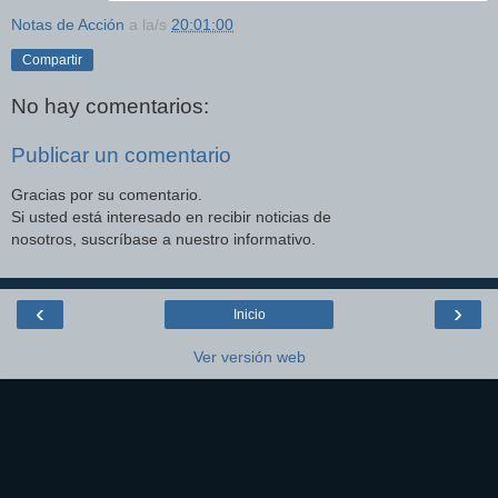
Notas de Acción
a la/s
20:01:00
Compartir
No hay comentarios:
Publicar un comentario
Gracias por su comentario.
Si usted está interesado en recibir noticias de
nosotros, suscríbase a nuestro informativo.
‹
›
Inicio
Ver versión web