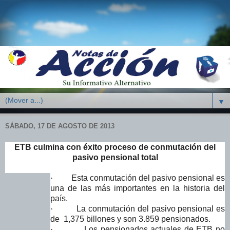
▼
SÁBADO, 17 DE AGOSTO DE 2013
ETB culmina con éxito proceso de conmutación del
pasivo pensional total
·
Esta conmutación del pasivo pensional es
una de las más importantes en la historia del
país.
·
La conmutación del pasivo pensional es
de 1,375 billones
y son 3.859 pensionados.
·
Los pensionados actuales de ETB no