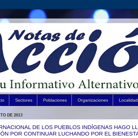
cio
Sectores
Poblaciones
Organizaciones
Localida
TO DE 2013
TERNACIONAL DE LOS PUEBLOS INDÍGENAS HAGO L
IÓN POR CONTINUAR LUCHANDO POR EL BIENEST