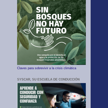
Claves para sobrevivir a la crisis climática
SYSCAR, SU ESCUELA DE CONDUCCIÓN