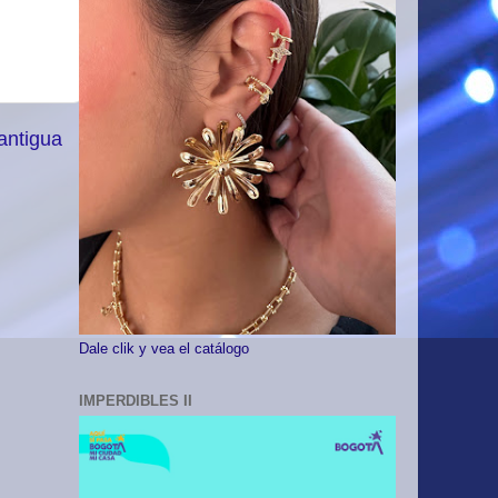
antigua
Dale clik y vea el catálogo
IMPERDIBLES II