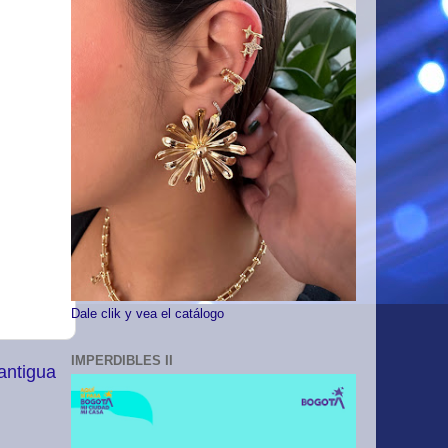
Dale clik y vea el catálogo
IMPERDIBLES II
antigua