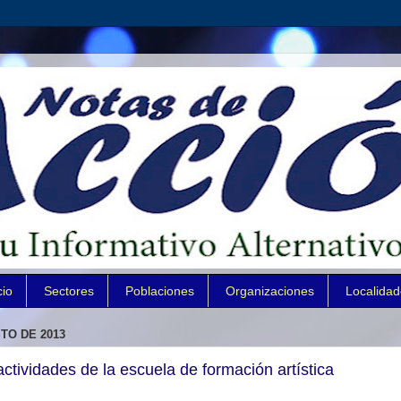
cio
Sectores
Poblaciones
Organizaciones
Localida
TO DE 2013
tividades de la escuela de formación artística