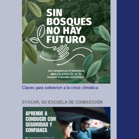
Claves para sobrevivir a la crisis climática
SYSCAR, SU ESCUELA DE CONDUCCIÓN