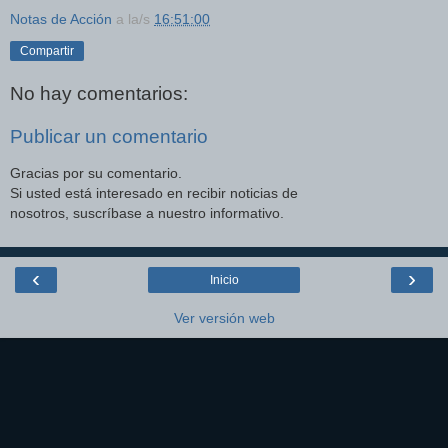
Notas de Acción
a la/s
16:51:00
Compartir
No hay comentarios:
Publicar un comentario
Gracias por su comentario.
Si usted está interesado en recibir noticias de
nosotros, suscríbase a nuestro informativo.
‹
›
Inicio
Ver versión web