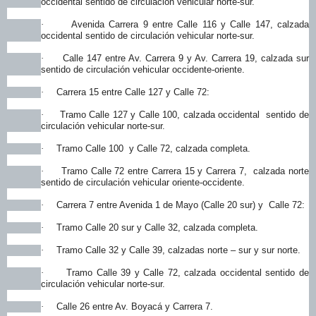
occidental sentido de circulación vehicular norte-sur.
Avenida Carrera 9 entre Calle 116 y Calle 147, calzada
·
occidental sentido de circulación vehicular norte-sur.
Calle 147 entre Av. Carrera 9 y Av. Carrera 19, calzada sur
·
sentido de circulación vehicular occidente-oriente.
Carrera 15 entre Calle 127 y Calle 72:
·
Tramo Calle 127 y Calle 100, calzada occidental sentido de
·
circulación vehicular norte-sur.
Tramo Calle 100 y Calle 72, calzada completa.
·
Tramo Calle 72 entre Carrera 15 y Carrera 7, calzada norte
·
sentido de circulación vehicular oriente-occidente.
Carrera 7 entre Avenida 1 de Mayo (Calle 20 sur) y Calle 72:
·
Tramo Calle 20 sur y Calle 32, calzada completa.
·
Tramo Calle 32 y Calle 39, calzadas norte – sur y sur norte.
·
Tramo Calle 39 y Calle 72, calzada occidental sentido de
·
circulación vehicular norte-sur.
Calle 26 entre Av. Boyacá y Carrera 7.
·