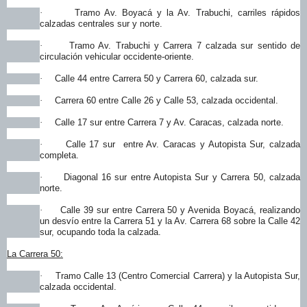
Tramo Av. Boyacá y la Av. Trabuchi, carriles rápidos
·
calzadas centrales sur y norte.
Tramo Av. Trabuchi y Carrera 7 calzada sur sentido de
·
circulación vehicular occidente-oriente.
Calle 44 entre Carrera 50 y Carrera 60, calzada sur.
·
Carrera 60 entre Calle 26 y Calle 53, calzada occidental.
·
Calle 17 sur entre Carrera 7 y Av. Caracas, calzada norte.
·
Calle 17 sur entre Av. Caracas y Autopista Sur, calzada
·
completa.
Diagonal 16 sur entre Autopista Sur y Carrera 50, calzada
·
norte.
Calle 39 sur entre Carrera 50 y Avenida Boyacá, realizando
·
un desvío entre la Carrera 51 y la Av. Carrera 68 sobre la Calle 42
sur, ocupando toda la calzada.
La Carrera 50:
Tramo Calle 13 (Centro Comercial Carrera) y la Autopista Sur,
·
calzada occidental.