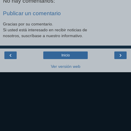
No hay comentarios:
Publicar un comentario
Gracias por su comentario.
Si usted está interesado en recibir noticias de
nosotros, suscríbase a nuestro informativo.
‹
›
Inicio
Ver versión web