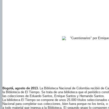
Bogotá, agosto de 2013.
La Biblioteca Nacional de Colombia recibió de Cas
la Biblioteca de El Tiempo. Se trata de una biblioteca que el periódico cons
las colecciones de Eduardo Santos, Enrique Santos y Hernando Santos.
La biblioteca El Tiempo se compone de unos 25.000 títulos seleccionados e
Nacional para completar sus colecciones, bien fuera porque no los tenía, 
a todo material que ingresa a la Biblioteca. El segundo grupo lo componen 