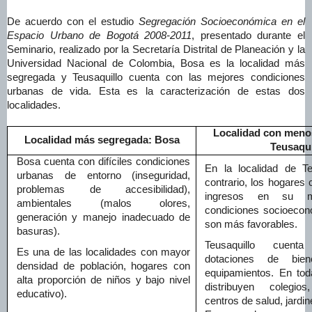
De acuerdo con el estudio
Segregación Socioeconómica en el
Espacio Urbano de Bogotá 2008-2011
, presentado durante el
Seminario, realizado por la Secretaría Distrital de Planeación y la
Universidad Nacional de Colombia, Bosa es la localidad más
segregada y Teusaquillo cuenta con las mejores condiciones
urbanas de vida. Esta es la caracterización de estas dos
localidades.
Localidad con meno
Localidad más segregada: Bosa
Teusaqui
Bosa cuenta con difíciles condiciones
En la localidad de Te
urbanas de entorno (inseguridad,
contrario, los hogares 
problemas de accesibilidad),
ingresos en su m
ambientales (malos olores,
condiciones socioecon
generación y manejo inadecuado de
son más favorables.
basuras).
Teusaquillo cuen
Es una de las localidades con mayor
dotaciones de bie
densidad de población, hogares con
equipamientos. En tod
alta proporción de niños y bajo nivel
distribuyen colegios
educativo).
centros de salud, jardine