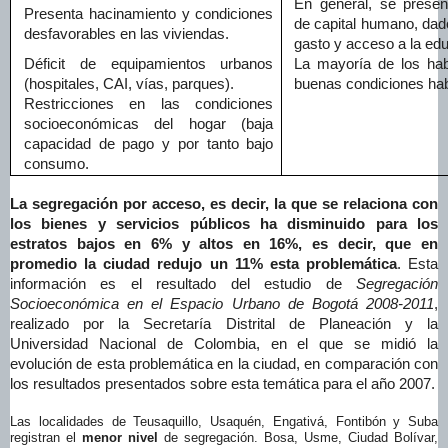
En general, se presen
Presenta hacinamiento y condiciones
de capital humano, dad
desfavorables en las viviendas.
gasto y acceso a la ed
Déficit de equipamientos urbanos
La mayoría de los hab
(hospitales, CAI, vías, parques).
buenas condiciones hab
Restricciones en las condiciones
socioeconómicas del hogar (baja
capacidad de pago y por tanto bajo
consumo.
La segregación por acceso, es decir, la que se relaciona con
los bienes y servicios públicos ha disminuido para los
estratos bajos en 6% y altos en 16%, es decir, que en
promedio la ciudad redujo un 11% esta problemática
. Esta
información es el resultado del estudio de
Segregación
Socioeconómica en el Espacio Urbano de Bogotá 2008-2011
,
realizado por la Secretaría Distrital de Planeación y la
Universidad Nacional de Colombia, en el que se midió la
evolución de esta problemática en la ciudad, en comparación con
los resultados presentados sobre esta temática para el año 2007.
Las localidades de Teusaquillo, Usaquén, Engativá, Fontibón y Suba
registran el
menor nivel
de segregación. Bosa, Usme, Ciudad Bolívar,