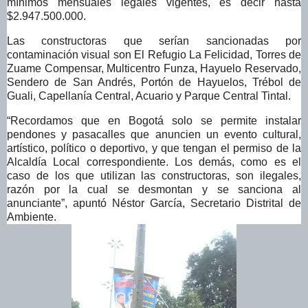
mínimos mensuales legales vigentes, es decir hasta
$2.947.500.000.
Las constructoras que serían sancionadas por
contaminación visual son El Refugio La Felicidad, Torres de
Zuame Compensar, Multicentro Funza, Hayuelo Reservado,
Sendero de San Andrés, Portón de Hayuelos, Trébol de
Guali, Capellanía Central, Acuario y Parque Central Tintal.
“Recordamos que en Bogotá solo se permite instalar
pendones y pasacalles que anuncien un evento cultural,
artístico, político o deportivo, y que tengan el permiso de la
Alcaldía Local correspondiente. Los demás, como es el
caso de los que utilizan las constructoras, son ilegales,
razón por la cual se desmontan y se sanciona al
anunciante”, apuntó Néstor García, Secretario Distrital de
Ambiente.