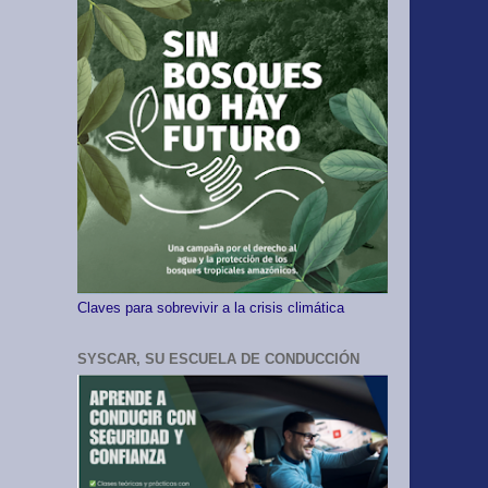
Claves para sobrevivir a la crisis climática
SYSCAR, SU ESCUELA DE CONDUCCIÓN