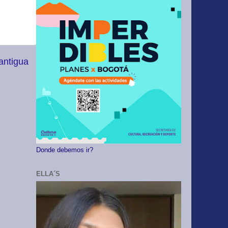
antigua
Donde debemos ir?
ELLA´S