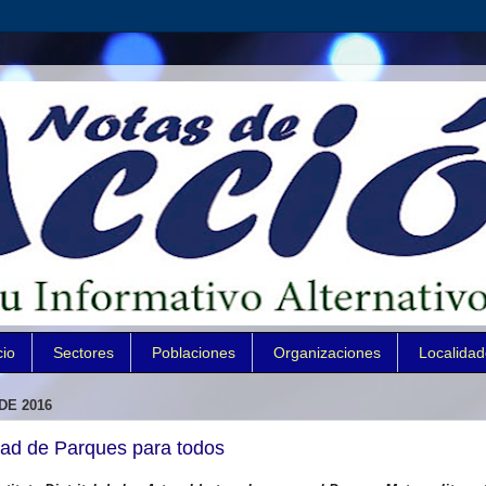
cio
Sectores
Poblaciones
Organizaciones
Localida
DE 2016
dad de Parques para todos