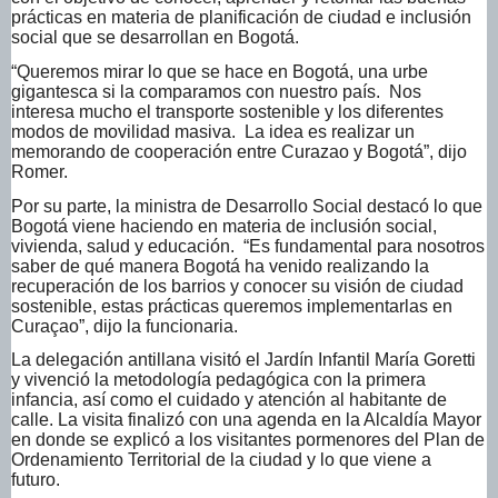
prácticas en materia de planificación de ciudad e inclusión
social que se desarrollan en Bogotá.
“Queremos mirar lo que se hace en Bogotá, una urbe
gigantesca si la comparamos con nuestro país. Nos
interesa mucho el transporte sostenible y los diferentes
modos de movilidad masiva. La idea es realizar un
memorando de cooperación entre Curazao y Bogotá”, dijo
Romer.
Por su parte, la ministra de Desarrollo Social destacó lo que
Bogotá viene haciendo en materia de inclusión social,
vivienda, salud y educación. “Es fundamental para nosotros
saber de qué manera Bogotá ha venido realizando la
recuperación de los barrios y conocer su visión de ciudad
sostenible, estas prácticas queremos implementarlas en
Curaçao”, dijo la funcionaria.
La delegación antillana visitó el Jardín Infantil María Goretti
y vivenció la metodología pedagógica con la primera
infancia, así como el cuidado y atención al habitante de
calle. La visita finalizó con una agenda en la Alcaldía Mayor
en donde se explicó a los visitantes pormenores del Plan de
Ordenamiento Territorial de la ciudad y lo que viene a
futuro.