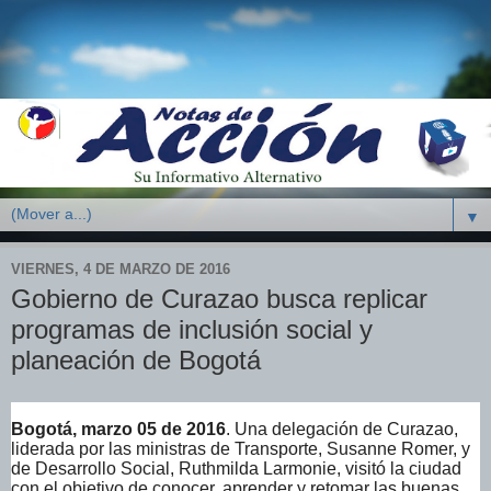
▼
VIERNES, 4 DE MARZO DE 2016
Gobierno de Curazao busca replicar
programas de inclusión social y
planeación de Bogotá
Bogotá, marzo 05 de 2016
. Una delegación de Curazao,
liderada por las ministras de Transporte, Susanne Romer, y
de Desarrollo Social, Ruthmilda Larmonie, visitó la ciudad
con el objetivo de conocer, aprender y retomar las buenas