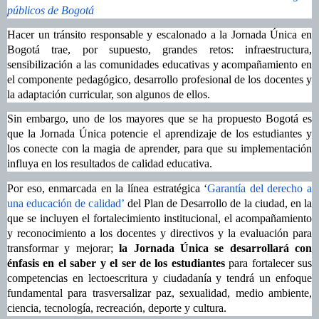
públicos de Bogotá
Hacer un tránsito responsable y escalonado a la Jornada Única en
Bogotá trae, por supuesto, grandes retos: infraestructura,
sensibilización a las comunidades educativas y acompañamiento en
el componente pedagógico,
desarrollo profesional de los docentes y
la adaptación curricular, son algunos de ellos.
Sin embargo, uno de los mayores que se ha propuesto Bogotá es
que la Jornada Única potencie
el aprendizaje de los estudiantes y
los conecte con la magia de aprender, para que su implementación
influya en los
resultados de calidad educativa.
Por eso, enmarcada en la línea estratégica ‘
Garantía del derecho a
una educación de calidad’
del Plan de Desarrollo de la ciudad, en la
que se incluyen el fortalecimiento institucional, el acompañamiento
y reconocimiento a los docentes y directivos y la evaluación para
transformar y mejorar;
la Jornada Única se desarrollará con
énfasis en el saber y el ser de los estudiantes
para fortalecer sus
competencias en lectoescritura y ciudadanía y tendrá un enfoque
fundamental para trasversalizar paz, sexualidad, medio ambiente,
ciencia, tecnología, recreación, deporte y cultura.