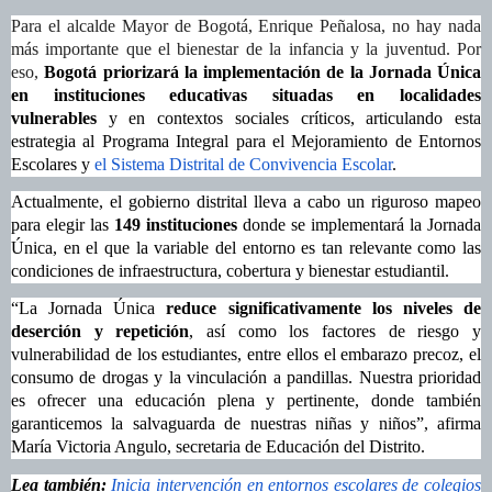
Para el alcalde Mayor de Bogotá, Enrique Peñalosa, no hay nada
más importante que el bienestar de la infancia y la juventud. Por
eso,
Bogotá priorizará la implementación de la Jornada Única
en instituciones educativas situadas en localidades
vulnerables
y en contextos sociales críticos, articulando esta
estrategia al Programa Integral para el Mejoramiento de Entornos
Escolares y
el Sistema Distrital de Convivencia Escolar
.
Actualmente, el gobierno distrital lleva a cabo un riguroso mapeo
para elegir las
149 instituciones
donde se implementará la Jornada
Única, en el que la variable del entorno es tan relevante como las
condiciones de infraestructura, cobertura y bienestar estudiantil.
“La Jornada Única
reduce significativamente los niveles de
deserción y repetición
, así como los factores de riesgo y
vulnerabilidad de los estudiantes, entre ellos el embarazo precoz, el
consumo de drogas y la vinculación a pandillas. Nuestra prioridad
es
ofrecer una educación plena y pertinente, donde también
garanticemos
la salvaguarda de nuestras niñas y niños”, afirma
María Victoria Angulo, secretaria de Educación del Distrito.
Lea también:
Inicia intervención en entornos escolares de colegios