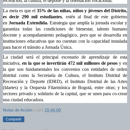
recreación, la cultura, el deporte y la orientación vocacional.
La meta es que el
35% de las niñas, niños y jóvenes del Distrito,
es decir 290 mil estudiantes
, estén al final de este gobierno
en
Jornada Extendida.
Estrategia que amplía la jornada escolar y
garantiza todas las condiciones de bienestar, talento humano
docente y acompañamiento pedagógico, pero que se desarrolla en
instituciones educativas que no cuentan con la capacidad instalada
para hacer el tránsito a Jornada Única.
La ciudad será el principal escenario de aprendizaje de esta
iniciativa,
en la que se invertirán 472 mil millones de pesos
y en
la que son fundamentales los convenios con entidades de orden
distrital como la Secretaría de Cultura, el Instituto Distrital de
Recreación y Deporte (IDRD), el Instituto Distrital de las Artes
(Idartes) y la Orquesta Filarmónica de Bogotá, entre otras; y los
sectores privado y solidario de la capital, que se unen para co-crear
una ciudad educadora.
Notas de Acción
a la/s
15:46:00
Compartir