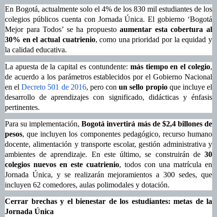
En Bogotá, actualmente solo el 4% de los 830 mil estudiantes de los
colegios públicos cuenta con Jornada Única. El gobierno ‘Bogotá
Mejor para Todos’ se ha propuesto
aumentar esta cobertura al
30% en el actual cuatrienio
, como una prioridad por la equidad y
la calidad educativa.
La apuesta de la capital es contundente:
más tiempo en el colegio
,
de acuerdo a los parámetros establecidos por el Gobierno Nacional
en el
Decreto 501 de 2016
, pero con
un sello propio
que incluye el
desarrollo de aprendizajes con significado, didácticas y énfasis
pertinentes.
Para su implementación,
Bogotá invertirá más de $2,4 billones de
pesos
, que incluyen los componentes pedagógico, recurso humano
docente, alimentación y transporte escolar, gestión administrativa y
ambientes de aprendizaje. En este último, se construirán de
30
colegios nuevos en este cuatrienio
, todos con una matrícula en
Jornada Única, y se realizarán mejoramientos a 300 sedes, que
incluyen 62 comedores, aulas polimodales y dotación.
Cerrar brechas y el bienestar de los estudiantes: metas de la
Jornada Única