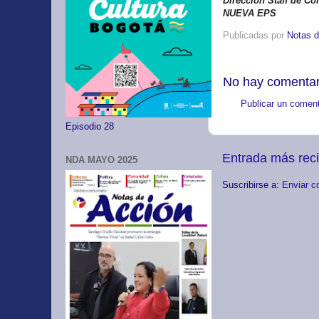
Dirección Staff de C
NUEVA EPS
Publicadas por
Notas d
No hay comentar
Publicar un coment
Episodio 28
Entrada más rec
NDA MAYO 2025
Suscribirse a:
Enviar c