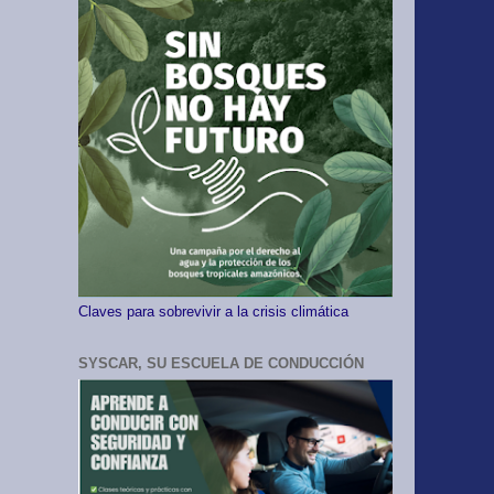
Claves para sobrevivir a la crisis climática
SYSCAR, SU ESCUELA DE CONDUCCIÓN