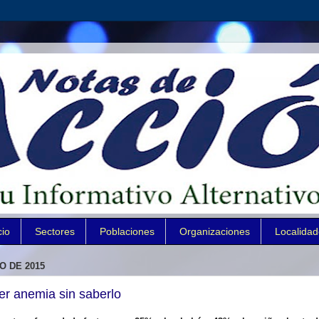
cio
Sectores
Poblaciones
Organizaciones
Localida
O DE 2015
er anemia sin saberlo