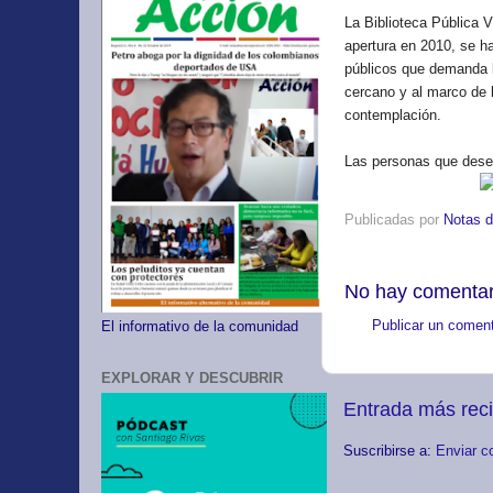
La Biblioteca Pública V
apertura en 2010, se ha
públicos que demanda l
cercano y al marco de l
contemplación.
Las personas que deseen
Publicadas por
Notas d
No hay comentar
Publicar un coment
El informativo de la comunidad
EXPLORAR Y DESCUBRIR
Entrada más rec
Suscribirse a:
Enviar c