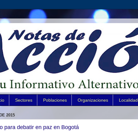
cio
Sectores
Poblaciones
Organizaciones
Localida
DE 2015
o para debatir en paz en Bogotá