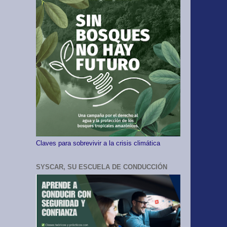
Claves para sobrevivir a la crisis climática
SYSCAR, SU ESCUELA DE CONDUCCIÓN