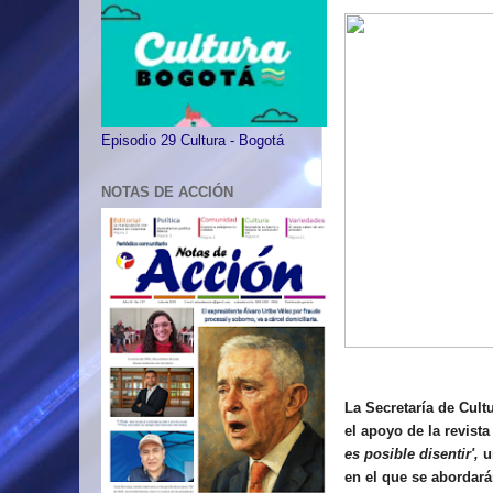
Episodio 29 Cultura - Bogotá
NOTAS DE ACCIÓN
La Secretaría de Cult
el apoyo de la revist
es posible disentir',
un
en el que se abordará