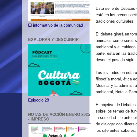
Esta serie de Debates 
está en las preocupacio
tradiciones culturales.
El informativo de la comunidad
El debate girará en tor
EXPLORAR Y DESCUBRIR
animales como seres si
ambiental y el cuidado 
parte, estarán las trad
desde el pasado siglo.
Los invitados en esta o
filosofía moral, ética 
Medina; y la administra
ambiental, Natalia Parr
Episodio 28
El objetivo de Debates 
sobre los temas de fund
NOTAS DE ACCIÓN ENERO 2025
la sociedad. Lo anterio
- IMPRESO
de dialogar con diversi
los diferentes saberes.