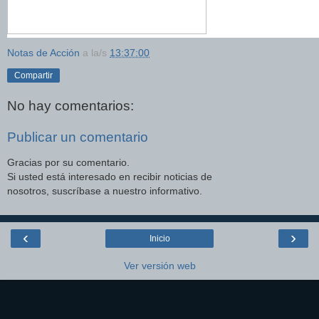
Notas de Acción
a la/s
13:37:00
Compartir
No hay comentarios:
Publicar un comentario
Gracias por su comentario.
Si usted está interesado en recibir noticias de
nosotros, suscríbase a nuestro informativo.
‹
›
Inicio
Ver versión web