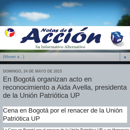
▼
DOMINGO, 24 DE MAYO DE 2015
En Bogotá organizan acto en
reconocimiento a Aida Avella, presidenta
de la Unión Patriótica UP
Cena en Bogotá por el renacer de la Unión
Patriótica UP
La Cena en Bogotá por el renacer de la Unión Patriótica UP y en Homenaje 