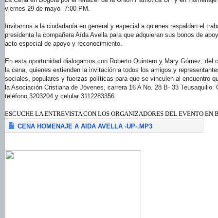
viernes 29 de mayo- 7:00 PM.
Invitamos a la ciudadanía en general y especial a quienes respaldan el trab
presidenta la compañera Aída Avella para que adquieran sus bonos de apo
acto especial de apoyo y reconocimiento.
En esta oportunidad dialogamos con Roberto Quintero y Mary Gómez, del c
la cena, quienes extienden la invitación a todos los amigos y representant
sociales, populares y fuerzas políticas para que se vinculen al encuentro q
la Asociación Cristiana de Jóvenes, carrera 16 A No. 28 B- 33 Teusaquillo. 
teléfono 3203204 y celular 3112283356.
ESCUCHE LA ENTREVISTA CON LOS ORGANIZADORES DEL EVENTO EN 
CENA HOMENAJE A AIDA AVELLA -UP-.MP3