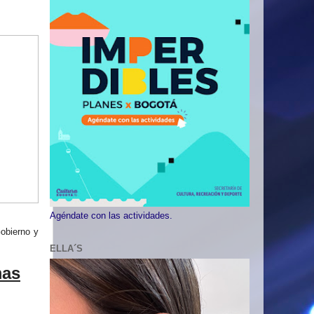
Agéndate con las actividades.
Gobierno y
ELLA´S
mas