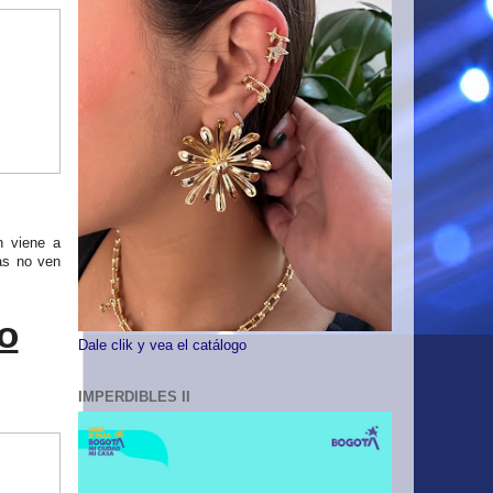
n viene a
tas no ven
io
Dale clik y vea el catálogo
IMPERDIBLES II