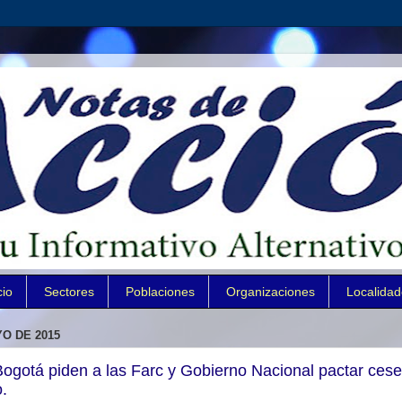
cio
Sectores
Poblaciones
Organizaciones
Localida
O DE 2015
ogotá piden a las Farc y Gobierno Nacional pactar cese
o.