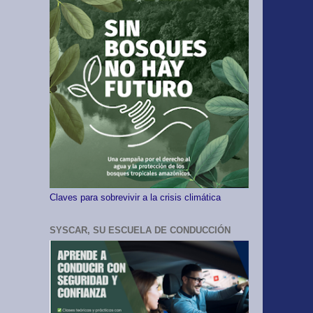
Claves para sobrevivir a la crisis climática
SYSCAR, SU ESCUELA DE CONDUCCIÓN