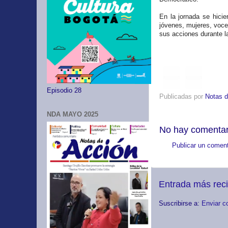
En la jornada se hicie
jóvenes, mujeres, voce
sus acciones durante 
Episodio 28
Publicadas por
Notas d
NDA MAYO 2025
No hay comentar
Publicar un coment
Entrada más rec
Suscribirse a:
Enviar c