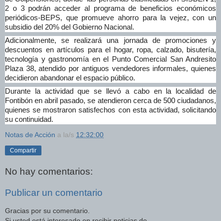
2 o 3 podrán acceder al programa de beneficios económicos
periódicos-BEPS, que promueve ahorro para la vejez, con un
subsidio del 20% del Gobierno Nacional.
Adicionalmente, se realizará una jornada de promociones y
descuentos en artículos para el hogar, ropa, calzado, bisutería,
tecnología y gastronomía en el Punto Comercial San Andresito
Plaza 38, atendido por antiguos vendedores informales, quienes
decidieron abandonar el espacio público.
Durante la actividad que se llevó a cabo en la localidad de
Fontibón en abril pasado, se atendieron cerca de 500 ciudadanos,
quienes se mostraron satisfechos con esta actividad, solicitando
su continuidad.
Notas de Acción
a la/s
12:32:00
Compartir
No hay comentarios:
Publicar un comentario
Gracias por su comentario.
Si usted está interesado en recibir noticias de