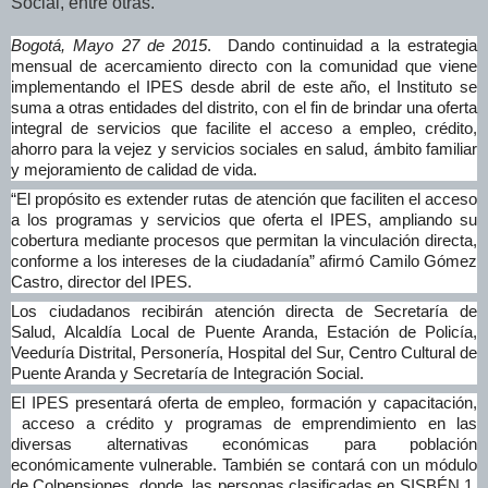
Social, entre otras.
Bogotá, Mayo 27 de 2015
. Dando continuidad a la estrategia
mensual de acercamiento directo con la comunidad que viene
implementando el IPES desde abril de este año, el Instituto se
suma a otras entidades del distrito, con el fin de brindar una oferta
integral de servicios que facilite el acceso a empleo, crédito,
ahorro para la vejez y servicios sociales en salud, ámbito familiar
y mejoramiento de calidad de vida.
“El propósito es extender rutas de atención que faciliten el acceso
a los programas y servicios que oferta el IPES, ampliando su
cobertura mediante procesos que permitan la vinculación directa,
conforme a los intereses de la ciudadanía” afirmó Camilo Gómez
Castro, director del IPES.
Los ciudadanos recibirán atención directa de Secretaría de
Salud, Alcaldía Local de Puente Aranda, Estación de Policía,
Veeduría Distrital, Personería, Hospital del Sur, Centro Cultural de
Puente Aranda y Secretaría de Integración Social.
El IPES presentará oferta de empleo, formación y capacitación,
acceso a crédito y programas de emprendimiento en las
diversas alternativas económicas para población
económicamente vulnerable. También se contará con un módulo
de Colpensiones, donde las personas clasificadas en SISBÉN 1,