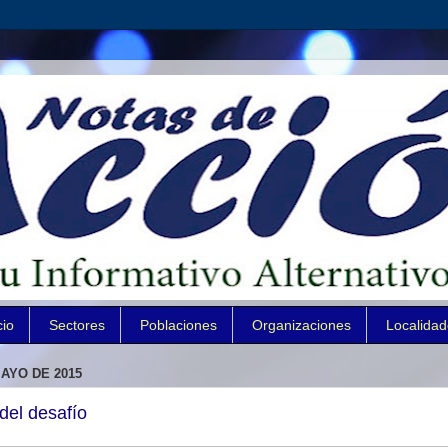
cio
Sectores
Poblaciones
Organizaciones
Localida
AYO DE 2015
del desafío