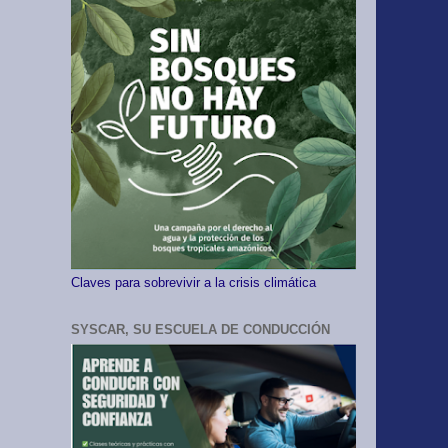
Claves para sobrevivir a la crisis climática
SYSCAR, SU ESCUELA DE CONDUCCIÓN