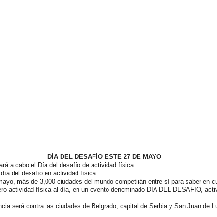
DÍA DEL DESAFÍO ESTE 27 DE MAYO
ará a cabo el Día del desafío de actividad física
día del desafío en actividad física
mayo, más de 3,000 ciudades del mundo competirán entre sí para saber en cu
ero actividad física al día, en un evento denominado DIA DEL DESAFIO, acti
ia será contra las ciudades de Belgrado, capital de Serbia y San Juan de Lur