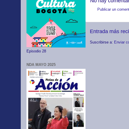
No hay comentar
Publicar un coment
Entrada más rec
Suscribirse a:
Enviar c
Episodio 28
NDA MAYO 2025