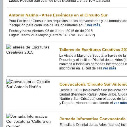
Lugar:
Hospital San Juan de Dios (Avenida 1 entre 10 y Caracas)
Antonio Nariño - Artes Escénicas en el Circuito Sur
Para Participar Consulte los requisitos de las convocatorias y los formatos d
inscripción para cada una de las localidades aquí.
ver más
Fecha y hora:
Viernes, 05 de Jun de 2015 de de 2015
Lugar:
Teatro Villa Mayor (Carrera 34 B No. 36 - 04 Sur)
Talleres de Escrituras Creativas 20
La Alcaldía Mayor de Bogotá, a través de la
Deporte, y el Instituto Distrital de las Artes 
convoca a todas las personas interesadas en
inscribirse en la Red de Tall
ver más
Convocatoria 'Circuito Sur' Antoni
Desde el 2013 las alcaldías de las localidad
ciudad (Kennedy, Rafael Uribe Uribe, Ciudad
Nariño y San Cristóbal) con el apoyo de la 
y Deporte, vienen desarrollando el
ver más
Jornada Informativa Convocatoria 
El Instituto Distrital de las Artes (Idartes) inv