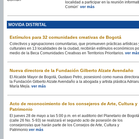
localidad a participar en la reunión informat
Común'
ver más
MOVIDA DISTRITAL
Estímulos para 32 comunidades creativas de Bogotá
Colectivos y agrupaciones comunitarias, que promueven prácticas artísticas 
culturales en 13 localidades de la ciudad, recibirán estímulos económicos po
medio de la Beca Comunidades Creativas en Territorios Prioritarios.
ver má
Nueva directora de la Fundación Gilberto Alzate Avendaño
El Alcalde Mayor de Bogotá, Gustavo Petro, posesionó como nueva directora
la Fundación Gilberto Alzate Avendaño a la abogada y artista plástica Adrian
María Mejía.
ver más
Acto de reconocimiento de los consejeros de Arte, Cultura y
Patrimonio
El jueves 28 de mayo a las 5:00 p.m. en el auditorio del Planetario de Bogot
(calle 26 No. 5-93) se realizará el segundo acto de posesión de los
consejeros/as que harán parte de los Consejos de Arte, Cultura y
Patrimonio.
ver más