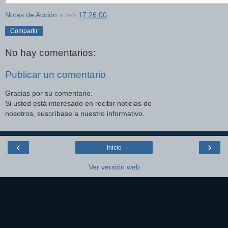
Notas de Acción
a la/s
17:26:00
Compartir
No hay comentarios:
Publicar un comentario
Gracias por su comentario.
Si usted está interesado en recibir noticias de
nosotros, suscríbase a nuestro informativo.
‹
›
Inicio
Ver versión web