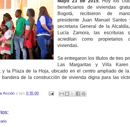
Mayo 23 de 2015.
Hoy los ciu
beneficiarios de viviendas grat
Bogotá, recibieron de man
presidente Juan Manuel Santos 
secretaria General de la Alcaldía
Lucía Zamora, las escrituras 
acreditan como propietarios
viviendas.
Se entregaron los títulos de tres pr
Las Margaritas y Villa Kare
; y la Plaza de la Hoja, ubicado en el centro ampliado de la
o bandera de la construcción de vivienda digna para las víct
e Acción
a la/s
0:35:00
ios:
ario