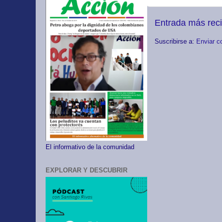
Entrada más rec
Suscribirse a:
Enviar c
El informativo de la comunidad
EXPLORAR Y DESCUBRIR