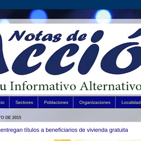
cio
Sectores
Poblaciones
Organizaciones
Localida
O DE 2015
 entregan títulos a beneficiarios de vivienda gratuita