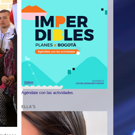
Agéndate con las actividades.
ELLA´S