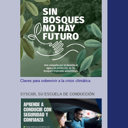
Claves para sobrevivir a la crisis climática
SYSCAR, SU ESCUELA DE CONDUCCIÓN