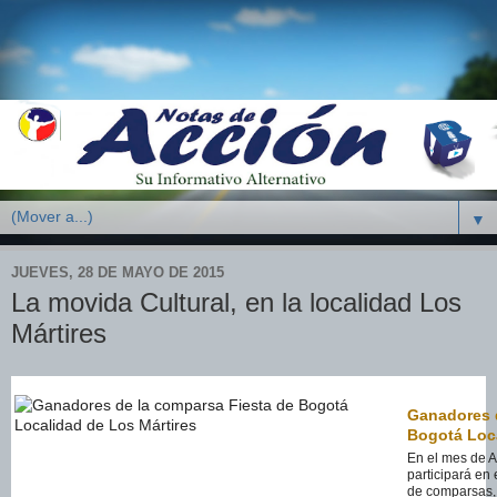
▼
JUEVES, 28 DE MAYO DE 2015
La movida Cultural, en la localidad Los
Mártires
Ganadores d
Bogotá Loca
En el mes de A
participará en 
de comparsas, 