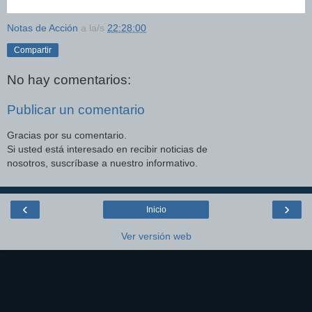
Notas de Acción
a la/s
22:28:00
Compartir
No hay comentarios:
Publicar un comentario
Gracias por su comentario.
Si usted está interesado en recibir noticias de
nosotros, suscríbase a nuestro informativo.
‹
›
Inicio
Ver versión web