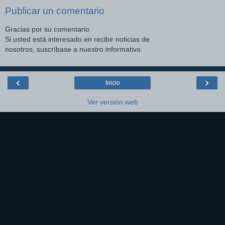
Publicar un comentario
Gracias por su comentario.
Si usted está interesado en recibir noticias de
nosotros, suscríbase a nuestro informativo.
‹
›
Inicio
Ver versión web