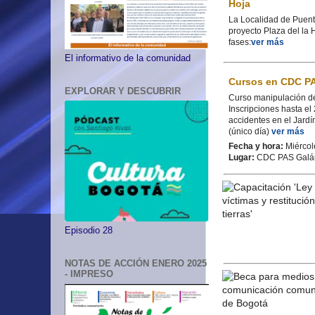
Hoja
La Localidad de Puente
proyecto Plaza del la
fases:
ver más
El informativo de la comunidad
Cursos en CDC P
EXPLORAR Y DESCUBRIR
Curso manipulación de 
Inscripciones hasta e
accidentes en el Jardí
(único día)
ver más
Fecha y hora:
Miércol
Lugar:
CDC PAS Galán 
Episodio 28
NOTAS DE ACCIÓN ENERO 2025
- IMPRESO