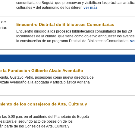
comunitaria de Bogotá, que promuevan y visibilicen las prácticas artístic
culturales y del patrimonio de los diferen
ver más
Encuentro Distrital de Bibliotecas Comunitarias
Encuentro dirigido a los procesos bibliotecarios comunitarios de las 20
localidades de la ciudad, que tiene como objetivo enriquecer los avance
la construcción de un programa Distrital de Bibliotecas Comunitarias.
ve
e la Fundación Gilberto Alzate Avendaño
ogotá, Gustavo Petro, posesionó como nueva directora de
Alzate Avendaño a la abogada y artista plástica Adriana
iento de los consejeros de Arte, Cultura y
 las 5:00 p.m. en el auditorio del Planetario de Bogotá
 realizará el segundo acto de posesión de los
n parte de los Consejos de Arte, Cultura y