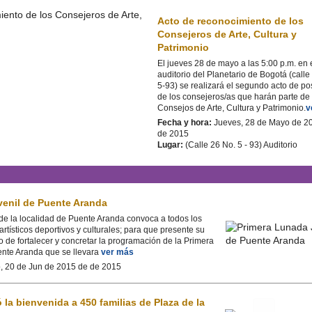
Acto de reconocimiento de los
Consejeros de Arte, Cultura y
Patrimonio
El jueves 28 de mayo a las 5:00 p.m. en 
auditorio del Planetario de Bogotá (calle
5-93) se realizará el segundo acto de p
de los consejeros/as que harán parte de 
Consejos de Arte, Cultura y Patrimonio.
v
Fecha y hora:
Jueves, 28 de Mayo de 2
de 2015
Lugar:
(Calle 26 No. 5 - 93) Auditorio
venil de Puente Aranda
de la localidad de Puente Aranda convoca a todos los
rtísticos deportivos y culturales; para que presente su
 de fortalecer y concretar la programación de la Primera
nte Aranda que se llevara
ver más
 20 de Jun de 2015 de de 2015
 la bienvenida a 450 familias de Plaza de la