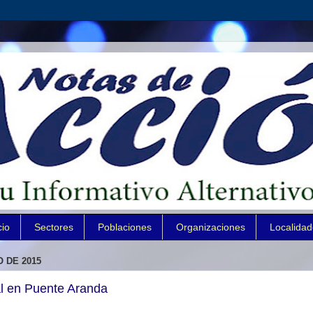
cio
Sectores
Poblaciones
Organizaciones
Localida
 DE 2015
al en Puente Aranda