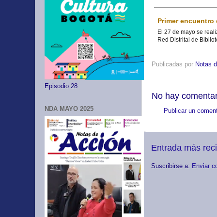
Primer encuentro d
El 27 de mayo se reali
Red Distrital de Bibli
Publicadas por
Notas d
Episodio 28
No hay comentar
NDA MAYO 2025
Publicar un coment
Entrada más rec
Suscribirse a:
Enviar c