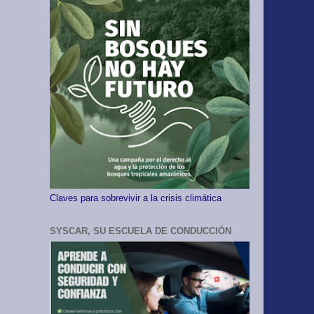
Claves para sobrevivir a la crisis climática
SYSCAR, SU ESCUELA DE CONDUCCIÓN