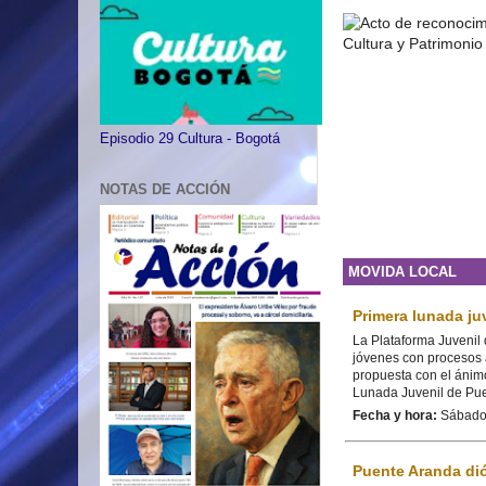
Episodio 29 Cultura - Bogotá
NOTAS DE ACCIÓN
MOVIDA LOCAL
Primera lunada ju
La Plataforma Juvenil 
jóvenes con procesos a
propuesta con el ánimo
Lunada Juvenil de Pue
Fecha y hora:
Sábado,
Puente Aranda dió