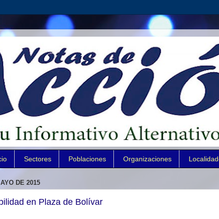
cio
Sectores
Poblaciones
Organizaciones
Localida
AYO DE 2015
ilidad en Plaza de Bolívar