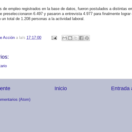
de empleo registrados en la base de datos, fueron postulados a distintas 
e preseleccionaron 6.497 y pasaron a entrevista 4.977 para finalmente lograr
un total de 1.208 personas a la actividad laboral.
e Acción
a la/s
17:17:00
ios:
ario
iente
Inicio
Entrada 
omentarios (Atom)