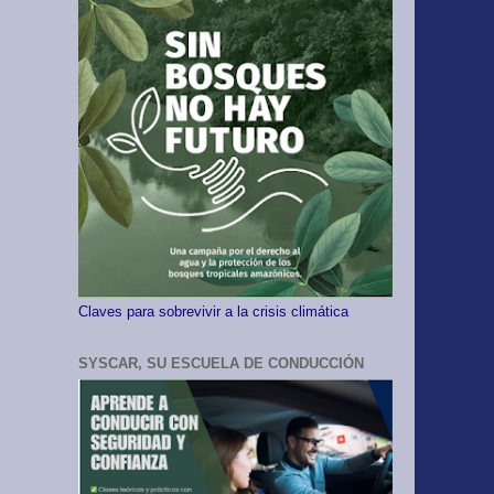
Claves para sobrevivir a la crisis climática
SYSCAR, SU ESCUELA DE CONDUCCIÓN