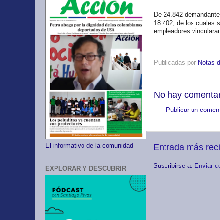
De 24.842 demandantes 
18.402, de los cuales s
empleadores vincularan 
Publicadas por
Notas d
No hay comentar
Publicar un coment
El informativo de la comunidad
Entrada más rec
Suscribirse a:
Enviar c
EXPLORAR Y DESCUBRIR