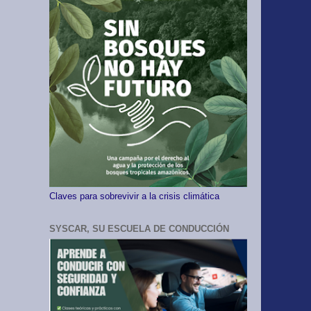
Claves para sobrevivir a la crisis climática
SYSCAR, SU ESCUELA DE CONDUCCIÓN