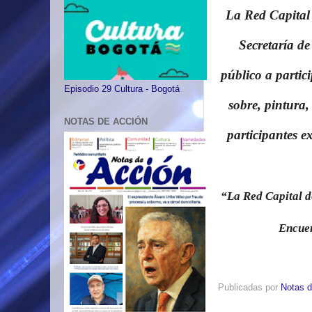
La Red Capital 
Secretaría de
público a partici
Episodio 29 Cultura - Bogotá
sobre, pintura,
NOTAS DE ACCIÓN
participantes ex
“La Red Capital d
Encuen
Publicadas por
Notas d