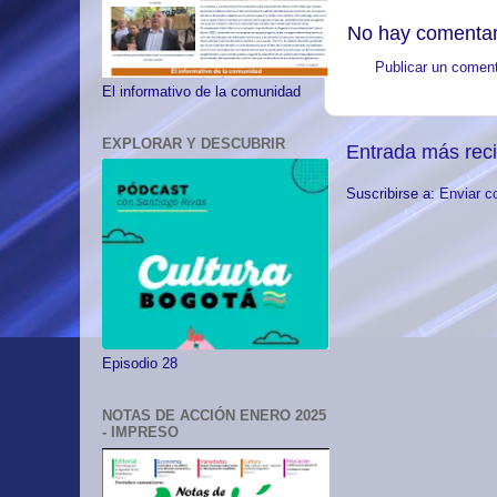
No hay comentar
Publicar un coment
El informativo de la comunidad
EXPLORAR Y DESCUBRIR
Entrada más rec
Suscribirse a:
Enviar c
Episodio 28
NOTAS DE ACCIÓN ENERO 2025
- IMPRESO