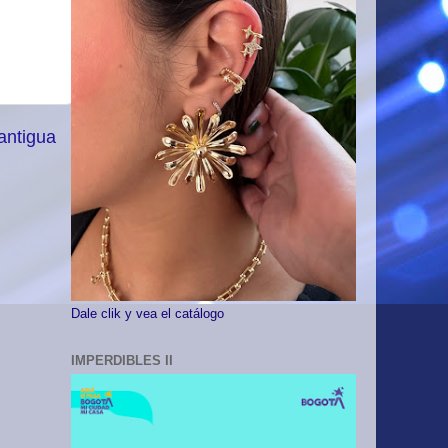
antigua
Dale clik y vea el catálogo
IMPERDIBLES II