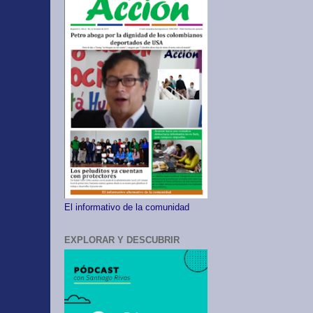
El informativo de la comunidad
EXPLORAR Y DESCUBRIR