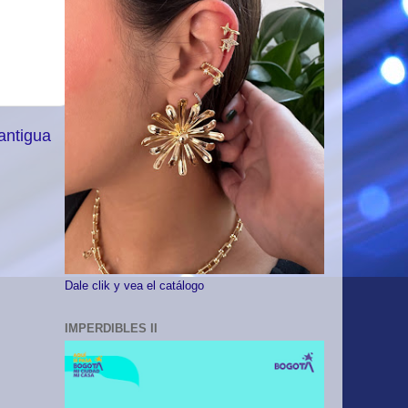
antigua
Dale clik y vea el catálogo
IMPERDIBLES II