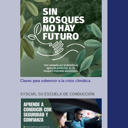
Claves para sobrevivir a la crisis climática
SYSCAR, SU ESCUELA DE CONDUCCIÓN