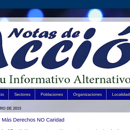
cio
Sectores
Poblaciones
Organizaciones
Localida
RO DE 2015
- Más Derechos NO Caridad