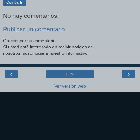
Compartir
No hay comentarios:
Publicar un comentario
Gracias por su comentario.
Si usted está interesado en recibir noticias de
nosotros, suscríbase a nuestro informativo.
‹
›
Inicio
Ver versión web