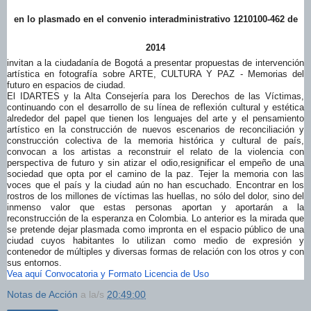
en lo plasmado en el convenio interadministrativo 1210100-462 de
2014
invitan a la ciudadanía de Bogotá a presentar propuestas de intervención
artística en fotografía sobre ARTE, CULTURA Y PAZ - Memorias del
futuro en espacios de ciudad.
El IDARTES y la Alta Consejería para los Derechos de las Víctimas,
continuando con el desarrollo de su línea de reflexión cultural y estética
alrededor del papel que tienen los lenguajes del arte y el pensamiento
artístico en la construcción de nuevos escenarios de reconciliación y
construcción colectiva de la memoria histórica y cultural de país,
convocan a los artistas a reconstruir el relato de la violencia con
perspectiva de futuro y sin atizar el odio,resignificar el empeño de una
sociedad que opta por el camino de la paz. Tejer la memoria con las
voces que el país y la ciudad aún no han escuchado. Encontrar en los
rostros de los millones de víctimas las huellas, no sólo del dolor, sino del
inmenso valor que estas personas aportan y aportarán a la
reconstrucción de la esperanza en Colombia. Lo anterior es la mirada que
se pretende dejar plasmada como impronta en el espacio público de una
ciudad cuyos habitantes lo utilizan como medio de expresión y
contenedor de múltiples y diversas formas de relación con los otros y con
sus entornos.
Vea aquí Convocatoria y Formato Licencia de Uso
Notas de Acción
a la/s
20:49:00