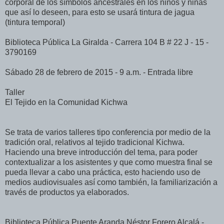
corporal de los símbolos ancestrales en los niños y niñas
que así lo deseen, para esto se usará tintura de jagua
(tintura temporal)
Biblioteca Pública La Giralda - Carrera 104 B # 22 J - 15 -
3790169
Sábado 28 de febrero de 2015 - 9 a.m. - Entrada libre
Taller
El Tejido en la Comunidad Kichwa
Se trata de varios talleres tipo conferencia por medio de la
tradición oral, relativos al tejido tradicional Kichwa.
Haciendo una breve introducción del tema, para poder
contextualizar a los asistentes y que como muestra final se
pueda llevar a cabo una práctica, esto haciendo uso de
medios audiovisuales así como también, la familiarización a
través de productos ya elaborados.
Biblioteca Pública Puente Aranda Néstor Forero Alcalá -