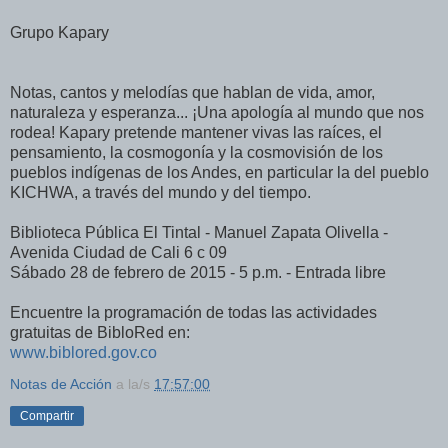
Grupo Kapary
Notas, cantos y melodías que hablan de vida, amor,
naturaleza y esperanza... ¡Una apología al mundo que nos
rodea! Kapary pretende mantener vivas las raíces, el
pensamiento, la cosmogonía y la cosmovisión de los
pueblos indígenas de los Andes, en particular la del pueblo
KICHWA, a través del mundo y del tiempo.
Biblioteca Pública El Tintal - Manuel Zapata Olivella -
Avenida Ciudad de Cali 6 c 09
Sábado 28 de febrero de 2015 - 5 p.m. - Entrada libre
Encuentre la programación de todas las actividades
gratuitas de BibloRed en:
www.biblored.gov.co
Notas de Acción
a la/s
17:57:00
Compartir