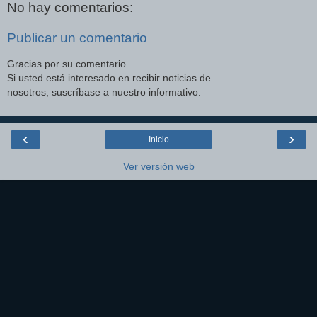
No hay comentarios:
Publicar un comentario
Gracias por su comentario.
Si usted está interesado en recibir noticias de
nosotros, suscríbase a nuestro informativo.
‹
›
Inicio
Ver versión web