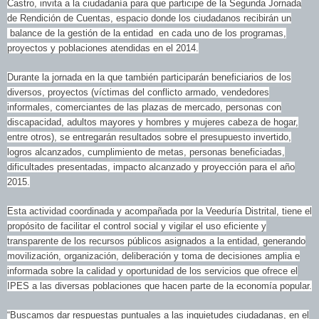
Castro, invita a la ciudadanía para que participe de la Segunda Jornada
de Rendición de Cuentas, espacio donde los ciudadanos recibirán un
balance de la gestión de la entidad en cada uno de los programas,
proyectos y poblaciones atendidas en el 2014.
Durante la jornada en la que también participarán beneficiarios de los
diversos, proyectos (víctimas del conflicto armado, vendedores
informales, comerciantes de las plazas de mercado, personas con
discapacidad, adultos mayores y hombres y mujeres cabeza de hogar,
entre otros), se entregarán resultados sobre el presupuesto invertido,
logros alcanzados, cumplimiento de metas, personas beneficiadas,
dificultades presentadas, impacto alcanzado y proyección para el año
2015.
Esta actividad coordinada y acompañada por la Veeduría Distrital, tiene el
propósito de facilitar el control social y vigilar el uso eficiente y
transparente de los recursos públicos asignados a la entidad, generando
movilización, organización, deliberación y toma de decisiones amplia e
informada sobre la calidad y oportunidad de los servicios que ofrece el
IPES a las diversas poblaciones que hacen parte de la economía popular.
“Buscamos dar respuestas puntuales a las inquietudes ciudadanas, en el