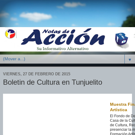
▼
VIERNES, 27 DE FEBRERO DE 2015
Boletin de Cultura en Tunjuelito
Muestra Fin
Artística
El Fondo de De
Casa de la Cult
de Cultura, Rec
presenciar la m
Formación Artís