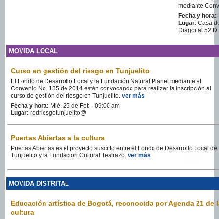
mediante Conv
Fecha y hora:
Lugar:
Casa de 
Diagonal 52 D 
MOVIDA LOCAL
Curso en gestión del riesgo en Tunjuelito
El Fondo de Desarrollo Local y la Fundación Natural Planet mediante el
Convenio No. 135 de 2014 están convocando para realizar la inscripción al
curso de gestión del riesgo en Tunjuelito.
ver más
Fecha y hora:
Mié, 25 de Feb - 09:00 am
Lugar:
redriesgotunjuelito@
Puertas Abiertas a la cultura
Puertas Abiertas es el proyecto suscrito entre el Fondo de Desarrollo Local de
Tunjuelito y la Fundación Cultural Teatrazo.
ver más
MOVIDA DISTRITAL
Educación artística de Bogotá, reconocida por Agenda 21 de l
cultura