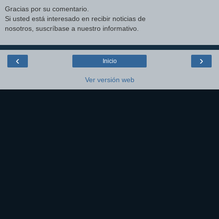
Gracias por su comentario.
Si usted está interesado en recibir noticias de
nosotros, suscríbase a nuestro informativo.
‹
›
Inicio
Ver versión web