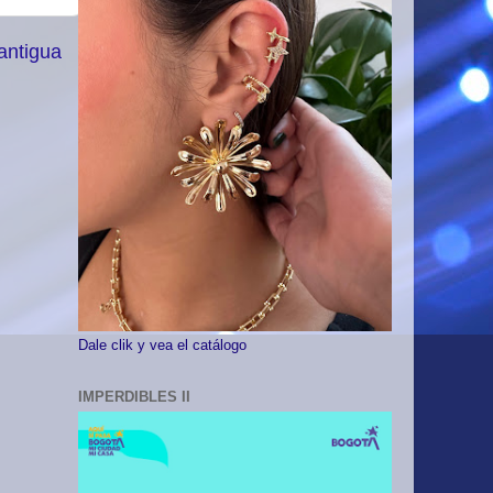
antigua
Dale clik y vea el catálogo
IMPERDIBLES II