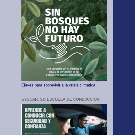
Claves para sobrevivir a la crisis climática
SYSCAR, SU ESCUELA DE CONDUCCIÓN