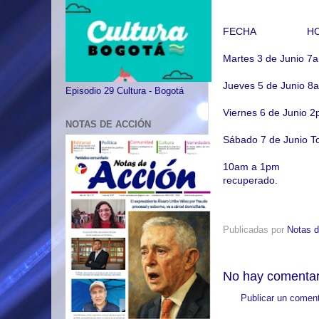
FECHA H
Martes 3 de Junio
Jueves 5 de Juni
Episodio 29 Cultura - Bogotá
Viernes 6 de J
NOTAS DE ACCIÓN
Sábado 7 de Junio
10am a 1pm Con
recuperado.
Adopci
Publicadas por
Notas d
No hay comentar
Publicar un coment