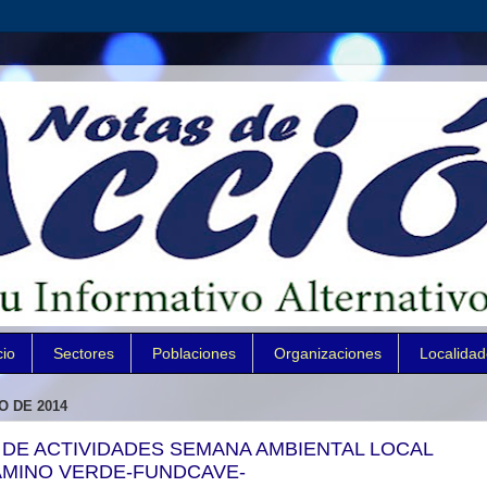
cio
Sectores
Poblaciones
Organizaciones
Localida
O DE 2014
E ACTIVIDADES SEMANA AMBIENTAL LOCAL
AMINO VERDE-FUNDCAVE-