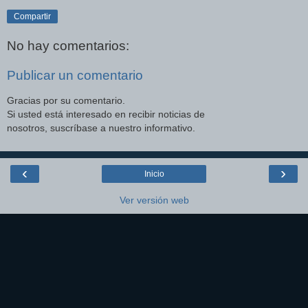
Compartir
No hay comentarios:
Publicar un comentario
Gracias por su comentario.
Si usted está interesado en recibir noticias de
nosotros, suscríbase a nuestro informativo.
‹
›
Inicio
Ver versión web