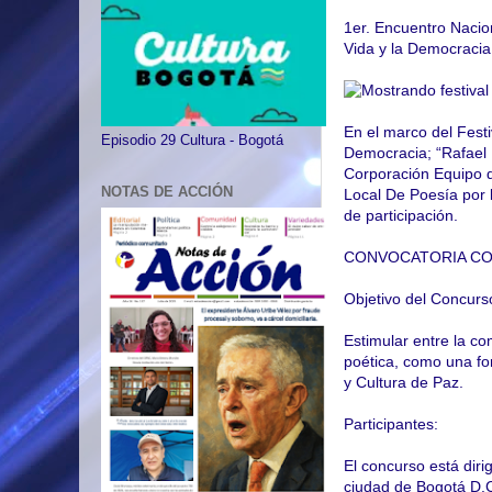
1er. Encuentro Nacion
Vida y la Democracia
En el marco del Festiv
Episodio 29 Cultura - Bogotá
Democracia; “Rafael U
Corporación Equipo d
NOTAS DE ACCIÓN
Local De Poesía por l
de participación.
CONVOCATORIA CO
Objetivo del Concurs
Estimular entre la co
poética, como una fo
y Cultura de Paz.
Participantes:
El concurso está dirig
ciudad de Bogotá D.