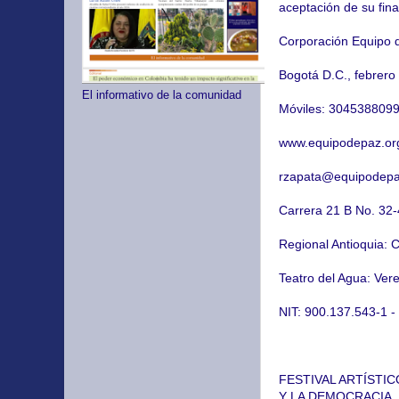
aceptación de su fina
Corporación Equipo d
Bogotá D.C., febrero
El informativo de la comunidad
Móviles: 304538809
www.equipodepaz.or
rzapata@equipodepa
Carrera 21 B No. 32-
Regional Antioquia: 
Teatro del Agua: Vere
NIT: 900.137.543-1
FESTIVAL ARTÍSTIC
Y LA DEMOCRACIA