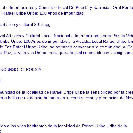
al e Internacional y Concurso Local De Poesía y Narración Oral Por la
 “Rafael Uribe Uribe: 100 Años de impunidad”
al Artístico y Cultural Local, Nacional e Internacional por la Paz, la Vid
ribe Uribe: 100 Años de impunidad”, la Alcaldía Local Rafael Uribe Uri
e Paz Rafael Uribe Uribe, se permiten convocar a la comunidad, al C
a Paz, la Vida y la Democracia; para lo cual se establecen las siguien
NCURSO DE POESÍA
o:
munidad de la localidad de Rafael Uribe Uribe la sensibilidad por la cre
rma bella de expresión humana en la construcción y promoción de Nov
ido a los y las habitantes de la localidad de Rafael Uribe Uribe de la
C.