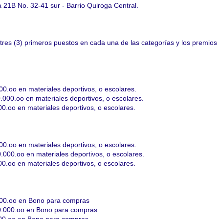
a 21B No. 32-41 sur - Barrio Quiroga Central.
tres (3) primeros puestos en cada una de las categorías y los premios
00.oo en materiales deportivos, o escolares.
000.oo en materiales deportivos, o escolares.
00.oo en materiales deportivos, o escolares.
00.oo en materiales deportivos, o escolares.
000.oo en materiales deportivos, o escolares.
00.oo en materiales deportivos, o escolares.
000.oo en Bono para compras
0.000.oo en Bono para compras