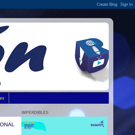
des
IMPERDIBLES
IONAL