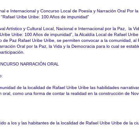
al e Internacional y Concurso Local de Poesía y Narración Oral Por la
 “Rafael Uribe Uribe: 100 Años de impunidad”
al Artístico y Cultural Local, Nacional e Internacional por la Paz, la Vid
ribe Uribe: 100 Años de impunidad”, la Alcaldía Local de Rafael Uribe
o de Paz Rafael Uribe Uribe, se permiten convocar a la comunidad, al 
ración Oral por la Paz, la Vida y la Democracia para lo cual se establ
articipación.
ONCURSO NARRACIÓN ORAL
o:
munidad de la localidad de Rafael Uribe Uribe las habilidades narrativa
n oral, como una forma de contar la realidad en la construcción de Nov
gido a los y las habitantes de la localidad de Rafael Uribe Uribe de la c