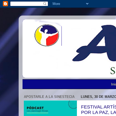
Ini
APOSTARLE A LA SINESTECIA
LUNES, 30 DE MARZO
FESTIVAL ARTÍ
POR LA PAZ, L