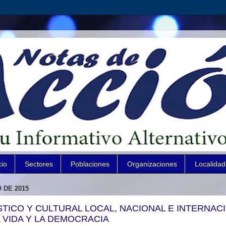
cio
Sectores
Poblaciones
Organizaciones
Localida
 DE 2015
STICO Y CULTURAL LOCAL, NACIONAL E INTERNAC
A VIDA Y LA DEMOCRACIA