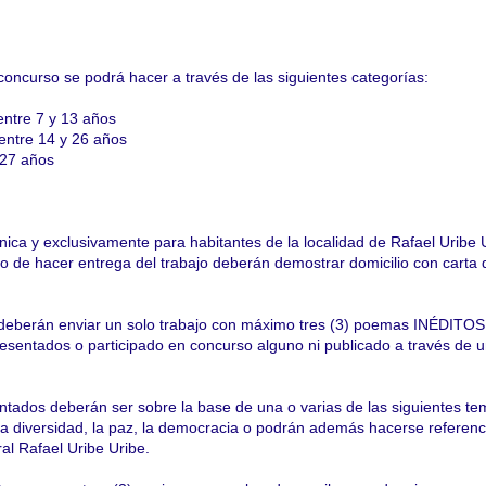
 concurso se podrá hacer a través de las siguientes categorías:
entre 7 y 13 años
entre 14 y 26 años
 27 años
nica y exclusivamente para habitantes de la localidad de Rafael Uribe 
o de hacer entrega del trabajo deberán demostrar domicilio con carta 
deberán enviar un solo trabajo con máximo tres (3) poemas INÉDITOS,
esentados o participado en concurso alguno ni publicado a través de 
ntados deberán ser sobre la base de una o varias de las siguientes te
, la diversidad, la paz, la democracia o podrán además hacerse referenc
al Rafael Uribe Uribe.