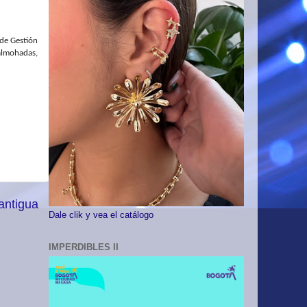
 de Gestión
almohadas,
antigua
Dale clik y vea el catálogo
IMPERDIBLES II