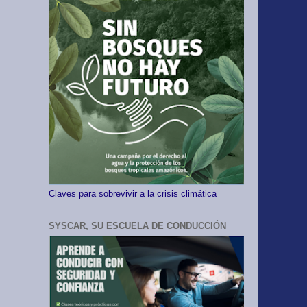
Claves para sobrevivir a la crisis climática
SYSCAR, SU ESCUELA DE CONDUCCIÓN