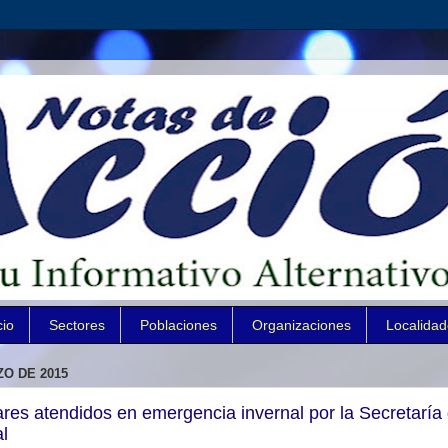
cio
Sectores
Poblaciones
Organizaciones
Localida
O DE 2015
es atendidos en emergencia invernal por la Secretaría
al