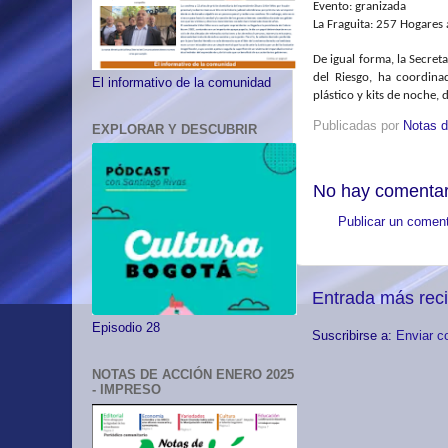
Evento: granizada
La Fraguita
: 257 Hogares 
De igual forma, la Secret
del Riesgo, ha coordina
El informativo de la comunidad
plástico y kits de noche, 
Publicadas por
Notas d
EXPLORAR Y DESCUBRIR
No hay comentar
Publicar un coment
Entrada más rec
Episodio 28
Suscribirse a:
Enviar c
NOTAS DE ACCIÓN ENERO 2025
- IMPRESO