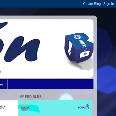
des
IMPERDIBLES
 de