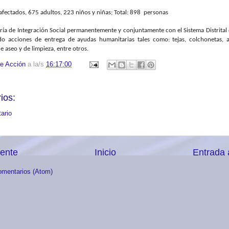
afectados, 675 adultos, 223 niños y niñas; Total: 898 personas
aría de Integración Social permanentemente y conjuntamente con el Sistema Distrital
do acciones de entrega de ayudas humanitarias tales como: tejas, colchonetas, 
de aseo y de limpieza, entre otros.
e Acción
a la/s
16:17:00
ios:
ario
iente
Inicio
Entrada 
omentarios (Atom)