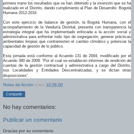
primera mano los resultados que se han obtenido y la inversión que se ha
realizado en el Distrito, dando cumplimiento al Plan de Desarrollo: Bogotá
Humana 2012-2016.
Con este ejercicio de balance de gestión, la Bogotá Humana, con el
acompañamiento de la Veeduría Distrital, presenta con transparencia la
estrategia integral que ha implementado enfocada a la acción social y
administrativa para enfrentar todo tipo de segregación, generar prácticas
ambientales limpias que contrarresten el cambio climático y potenciar la
capacidad de gestión de lo público.
Esta jornada está conforme al Acuerdo 131 de 2004, modificado por el
Acuerdo 380 de 2009: “Por el cual se establecen informes de rendición de
cuentas de la gestión contractual y administrativa a cargo del Distrito,
sus Localidades y Entidades Descentralizadas, y se dictan otras
disposiciones”.
Notas de Acción
a la/s
10:36:00
Compartir
No hay comentarios:
Publicar un comentario
Gracias por su comentario.