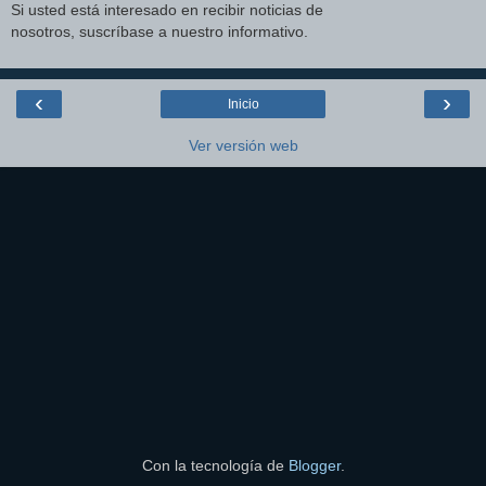
Si usted está interesado en recibir noticias de
nosotros, suscríbase a nuestro informativo.
‹
›
Inicio
Ver versión web
Con la tecnología de
Blogger
.