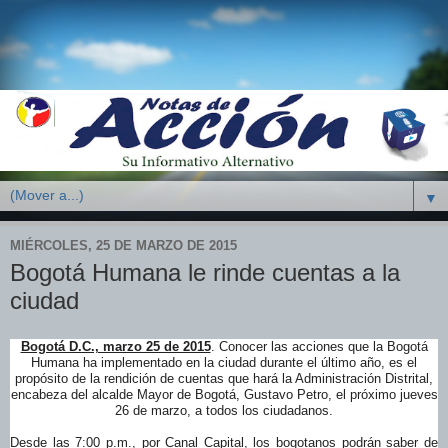
▼
MIÉRCOLES, 25 DE MARZO DE 2015
Bogotá Humana le rinde cuentas a la
ciudad ​
Bogotá D.C., marzo 25 de 2015
. Conocer las acciones que la Bogotá
Humana ha implementado en la ciudad durante el último año, es el
propósito de la rendición de cuentas que hará la Administración Distrital,
encabeza del alcalde Mayor de Bogotá, Gustavo Petro, el próximo jueves
26 de marzo, a todos los ciudadanos.
Desde las 7:00 p.m., por Canal Capital, los bogotanos podrán saber de