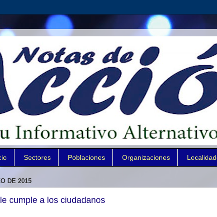
cio
Sectores
Poblaciones
Organizaciones
Localida
O DE 2015
e cumple a los ciudadanos