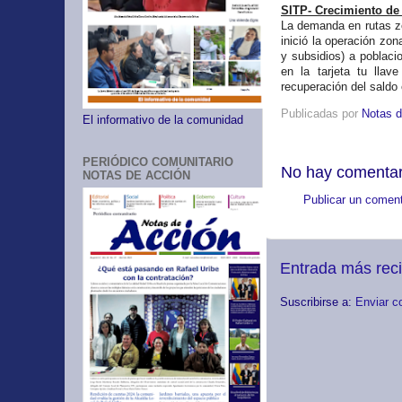
SITP- Crecimiento de
La demanda en rutas zo
inició la operación zon
y subsidios) a poblaci
en la tarjeta tu llav
recuperación del saldo
Publicadas por
Notas d
El informativo de la comunidad
PERIÓDICO COMUNITARIO
No hay comentar
NOTAS DE ACCIÓN
Publicar un coment
Entrada más rec
Suscribirse a:
Enviar c