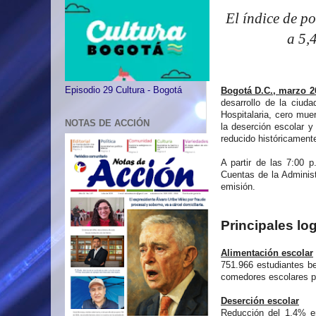
El índice de p
a 5,
Bogotá D.C., marzo 2
Episodio 29 Cultura - Bogotá
desarrollo de la ciuda
Hospitalaria, cero mue
NOTAS DE ACCIÓN
la deserción escolar y
reducido históricament
A partir de las 7:00 p
Cuentas de la Administr
emisión.
Principales lo
Alimentación escolar
751.966 estudiantes be
comedores escolares par
Deserción escolar
Reducción del 1,4% e