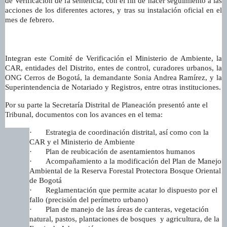
de Verificación de la sentencia, con el fin de hacer seguimiento a las
acciones de los diferentes actores, y tras su instalación oficial en el
mes de febrero.
Integran este Comité de Verificación el Ministerio de Ambiente, la
CAR, entidades del Distrito, entes de control, curadores urbanos, la
ONG Cerros de Bogotá, la demandante Sonia Andrea Ramírez, y la
Superintendencia de Notariado y Registros, entre otras instituciones.
Por su parte la Secretaría Distrital de Planeación presentó ante el
Tribunal, documentos con los avances en el tema:
·
Estrategia de coordinación distrital, así como con la
CAR y el Ministerio de Ambiente
·
Plan de reubicación de asentamientos humanos
·
Acompañamiento a la modificación del Plan de Manejo
Ambiental de la Reserva Forestal Protectora Bosque Oriental
de Bogotá
·
Reglamentación que permite acatar lo dispuesto por el
fallo (precisión del perímetro urbano)
·
Plan de manejo de las áreas de canteras, vegetación
natural, pastos, plantaciones de bosques y agricultura, de la