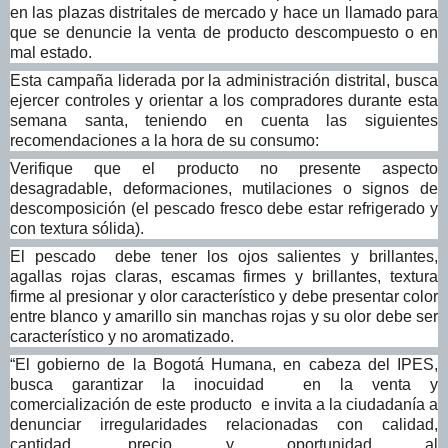
en las plazas distritales de mercado y hace un llamado para
que se denuncie la venta de producto descompuesto o en
mal estado.
Esta campaña liderada por la administración distrital, busca
ejercer controles y orientar a los compradores durante esta
semana santa, teniendo en cuenta las siguientes
recomendaciones a la hora de su consumo:
Verifique que el producto no presente aspecto
desagradable, deformaciones, mutilaciones o signos de
descomposición (el pescado fresco debe estar refrigerado y
con textura sólida).
El pescado debe tener los ojos salientes y brillantes,
agallas rojas claras, escamas firmes y brillantes, textura
firme al presionar y olor característico y debe presentar color
entre blanco y amarillo sin manchas rojas y su olor debe ser
característico y no aromatizado.
“El gobierno de la Bogotá Humana, en cabeza del IPES,
busca garantizar la inocuidad en la venta y
comercialización de este producto e invita a la ciudadanía a
denunciar irregularidades relacionadas con calidad,
cantidad, precio y oportunidad al