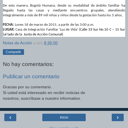
De esta manera, Bogotá Humana, desde su modalidad de ámbito familiar ha
llegado hasta las casas y mediante encuentros grupales, atendiendo
integralmente a más de 89 mil niñas y niños desde la gestación hasta los 3 años,
FECHA:
Lunes 16 de marzo de 2015, a partir de las 3:00 p.m.
LUGAR:
Casa de Inte
gración Familiar ‘Luz de Vida’ (
Calle 33 Sur No.10 C – 15 Sur
(al lado de la Junta de Acción Comunal)
Notas de Acción
a la/s
8:36:00
Compartir
No hay comentarios:
Publicar un comentario
Gracias por su comentario.
Si usted está interesado en recibir noticias de
nosotros, suscríbase a nuestro informativo.
‹
›
Inicio