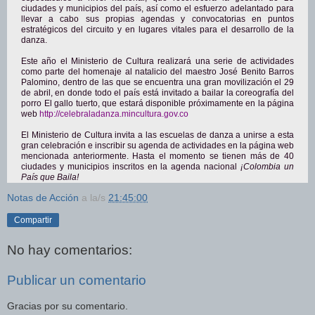
ciudades y municipios del país, así como el esfuerzo adelantado para
llevar a cabo sus propias agendas y convocatorias en puntos
estratégicos del circuito y en lugares vitales para el desarrollo de la
danza.
Este año el Ministerio de Cultura realizará una serie de actividades
como parte del homenaje al natalicio del maestro José Benito Barros
Palomino, dentro de las que se encuentra una gran movilización el 29
de abril, en donde todo el país está invitado a bailar la coreografía del
porro El gallo tuerto, que estará disponible próximamente en la página
web
http://celebraladanza.
mincultura.gov.co
El Ministerio de Cultura invita a las escuelas de danza a unirse a esta
gran celebración e inscribir su agenda de actividades en la página web
mencionada anteriormente. Hasta el momento se tienen más de 40
ciudades y municipios inscritos en la agenda nacional
¡Colombia un
País que Baila!
Notas de Acción
a la/s
21:45:00
Compartir
No hay comentarios:
Publicar un comentario
Gracias por su comentario.