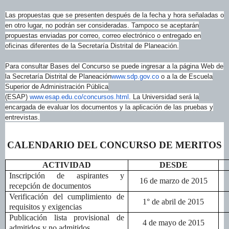
Las propuestas que se presenten después de la fecha y hora señaladas o
en otro lugar, no podrán ser consideradas. Tampoco se aceptarán
propuestas enviadas por correo, correo electrónico o entregado en
oficinas diferentes de la Secretaría Distrital de Planeación.
Para consultar Bases del Concurso se puede ingresar a la página Web de
la Secretaría Distrital de Planeación
www.sdp.gov.co
o a la de Escuela
Superior de Administración Pública
(ESAP)
www.esap.edu.co/concursos.html
. La Universidad será la
encargada de evaluar los documentos y la aplicación de las pruebas y
entrevistas.
CALENDARIO DEL CONCURSO DE MERITOS
ACTIVIDAD
DESDE
Inscripción de aspirantes y
16 de marzo de 2015
recepción de documentos
Verificación del cumplimiento de
1° de abril de 2015
requisitos y exigencias
Publicación lista provisional de
4 de mayo de 2015
admitidos y no admitidos