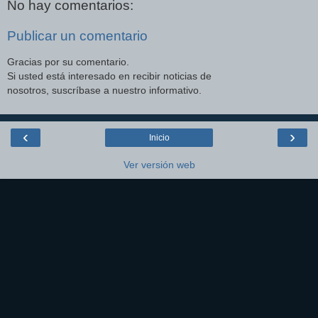
No hay comentarios:
Publicar un comentario
Gracias por su comentario.
Si usted está interesado en recibir noticias de
nosotros, suscríbase a nuestro informativo.
‹
›
Inicio
Ver versión web