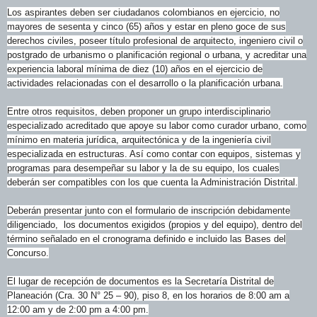
Los aspirantes deben ser ciudadanos colombianos en ejercicio, no
mayores de sesenta y cinco (65) años y estar en pleno goce de sus
derechos civiles, poseer título profesional de arquitecto, ingeniero civil o
postgrado de urbanismo o planificación regional o urbana, y acreditar una
experiencia laboral mínima de diez (10) años en el ejercicio de
actividades relacionadas con el desarrollo o la planificación urbana.
Entre otros requisitos, deben proponer un grupo interdisciplinario
especializado acreditado que apoye su labor como curador urbano, como
mínimo en materia jurídica, arquitectónica y de la ingeniería civil
especializada en estructuras. Así como contar con equipos, sistemas y
programas para desempeñar su labor y la de su equipo, los cuales
deberán ser compatibles con los que cuenta la Administración Distrital.
Deberán presentar junto con el formulario de inscripción debidamente
diligenciado, los documentos exigidos (propios y del equipo), dentro del
término señalado en el cronograma definido e incluido las Bases del
Concurso.
El lugar de recepción de documentos es la Secretaría Distrital de
Planeación (Cra. 30 N° 25 – 90), piso 8, en los horarios de 8:00 am a
12:00 am y de 2:00 pm a 4:00 pm.