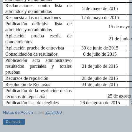
Reclamaciones contra lista de
5 de mayo de 2015
admitidos y no admitidos
Respuesta a las reclamaciones
12 de mayo de 2015
Publicación definitiva lista de
15 de mayo 
admitidos y no admitidos.
Aplicación prueba escrita de
21 de junio
conocimientos
Aplicación prueba de entrevista
30 de junio de 2015
Consolidación de resultados
6 de julio de 2015
Publicación acto administrativo
resultados parciales y totales
21 de julio de 2015
pruebas
Recursos de reposición
28 de julio de 2015
Resolución de Recursos
31 de julio de 2015
Publicación de la resolución de los
25 de agosto
recursos de reposición
Publicación lista de elegibles
26 de agosto de 2015
Notas de Acción
a la/s
21:34:00
Compartir