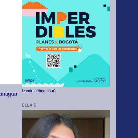
Donde debemos ir?
antigua
ELLA´S