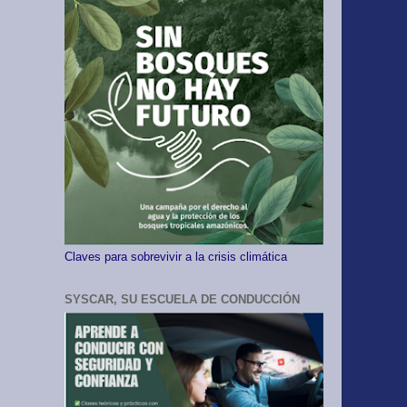
Claves para sobrevivir a la crisis climática
SYSCAR, SU ESCUELA DE CONDUCCIÓN