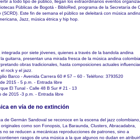
vertir a todo tipo de público, llegan los extraordinarios eventos organiz
liotecas Públicas de Bogotá - BibloRed, programa de la Secretaría de C
 (SCRD). Este fin de semana el público se deleitará con música andin
mericana, Jazz, música étnica y hip hop.
integrada por siete jóvenes, quienes a través de la bandola andina
y la guitarra, presentan una mirada fresca de la música andina colombi
rpretando obras tradicionales, hasta composiciones actuales influenci
l rock y el jazz.
rgilio Barco - Avenida Carrera 60 # 57 – 60 - Teléfono: 3793520
e 2015 - 5 p.m. - Entrada libre
rque El Tunal - Calle 48 B Sur # 21 - 13
 de 2015 -3 p.m. - Entrada libre
ica en vía de no extinción
ca de Germán Sandoval se reconoce en la escena del jazz colombiano
 originales como son Fonopsis, La Baraunda, Clusters, Abracadabra,
as no se reducen a mecánicas reproducciones de patrones, sino a
contienen rasgos de una música a la que algunos no dudan en atribuir