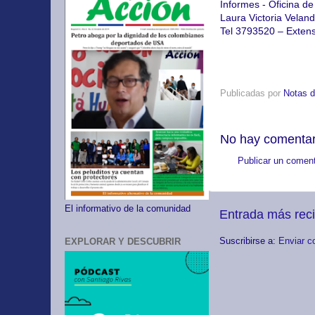
Informes - Oficina d
Laura Victoria Vela
Tel 3793520 – Extens
Publicadas por
Notas d
No hay comentar
Publicar un coment
El informativo de la comunidad
Entrada más rec
EXPLORAR Y DESCUBRIR
Suscribirse a:
Enviar c