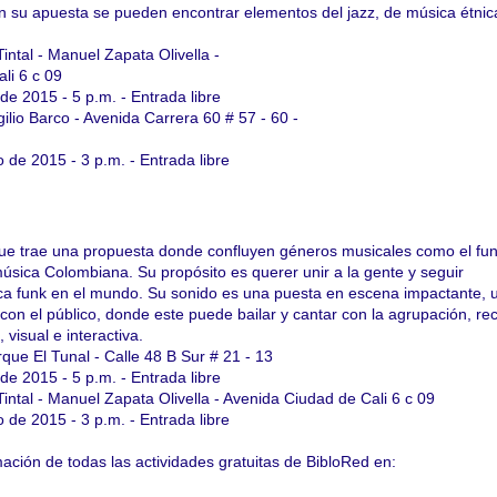
En su apuesta se pueden encontrar elementos del jazz, de música étnic
Tintal - Manuel Zapata Olivella -
li 6 c 09
e 2015 - 5 p.m. - Entrada libre
gilio Barco - Avenida Carrera 60 # 57 - 60 -
 de 2015 - 3 p.m. - Entrada libre
e trae una propuesta donde confluyen géneros musicales como el funk
 música Colombiana. Su propósito es querer unir a la gente y seguir
ica funk en el mundo. Su sonido es una puesta en escena impactante,
 con el público, donde este puede bailar y cantar con la agrupación, re
visual e interactiva.
rque El Tunal - Calle 48 B Sur # 21 - 13
e 2015 - 5 p.m. - Entrada libre
 Tintal - Manuel Zapata Olivella - Avenida Ciudad de Cali 6 c 09
 de 2015 - 3 p.m. - Entrada libre
ación de todas las actividades gratuitas de BibloRed en: