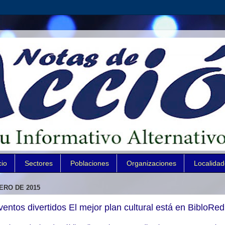
cio
Sectores
Poblaciones
Organizaciones
Localida
ERO DE 2015
ventos divertidos El mejor plan cultural está en BibloRed