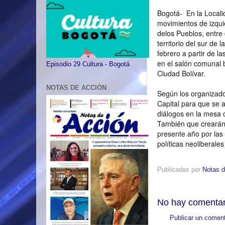
Bogotá- En la Localid
movimientos de izqui
delos Pueblos, entre
territorio del sur de
febrero a partir de 
en el salón comunal b
Episodio 29 Cultura - Bogotá
Ciudad Bolívar.
NOTAS DE ACCIÓN
Según los organizador
Capital para que se a
diálogos en la mesa
También que crearán u
presente año por las
políticas neoliberal
Publicadas por
Notas d
No hay comentar
Publicar un coment