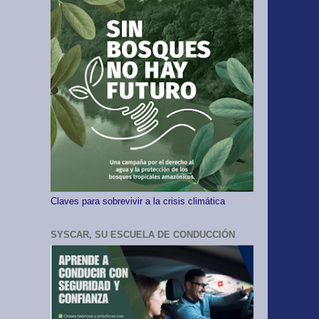
Claves para sobrevivir a la crisis climática
SYSCAR, SU ESCUELA DE CONDUCCIÓN