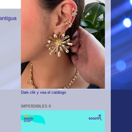
antigua
Dale clik y vea el catálogo
IMPERDIBLES II