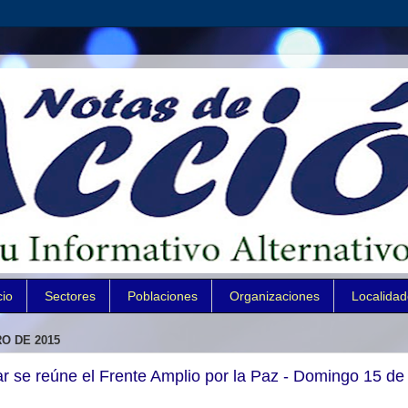
cio
Sectores
Poblaciones
Organizaciones
Localida
O DE 2015
r se reúne el Frente Amplio por la Paz - Domingo 15 de 