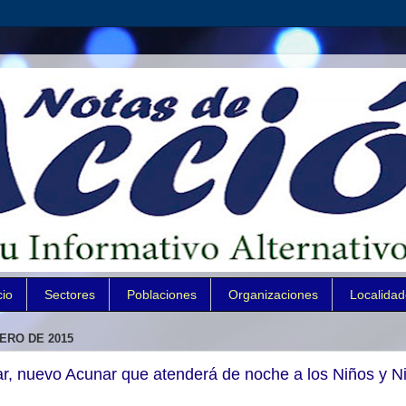
cio
Sectores
Poblaciones
Organizaciones
Localida
ERO DE 2015
r, nuevo Acunar que atenderá de noche a los Niños y N