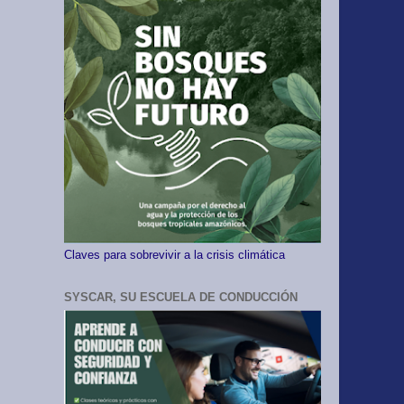
Claves para sobrevivir a la crisis climática
SYSCAR, SU ESCUELA DE CONDUCCIÓN