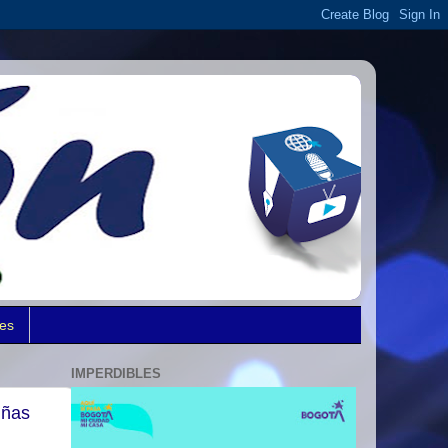
des
IMPERDIBLES
iñas