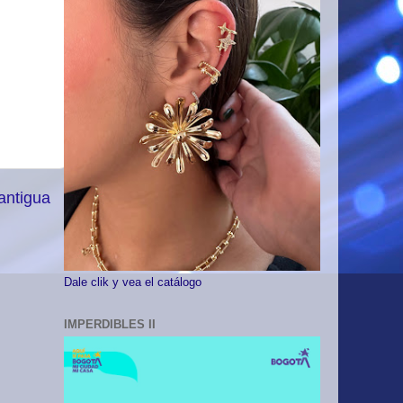
antigua
Dale clik y vea el catálogo
IMPERDIBLES II