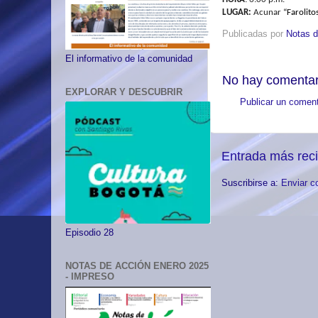
LUGAR:
Acunar
“Farolito
Publicadas por
Notas d
El informativo de la comunidad
No hay comentar
EXPLORAR Y DESCUBRIR
Publicar un coment
Entrada más rec
Suscribirse a:
Enviar c
Episodio 28
NOTAS DE ACCIÓN ENERO 2025
- IMPRESO