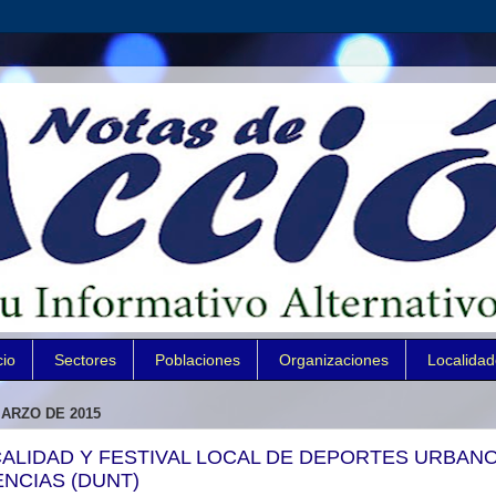
cio
Sectores
Poblaciones
Organizaciones
Localida
MARZO DE 2015
CALIDAD Y FESTIVAL LOCAL DE DEPORTES URBAN
NCIAS (DUNT)