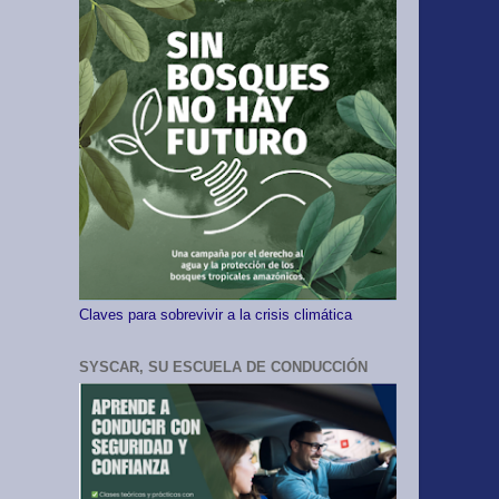
Claves para sobrevivir a la crisis climática
SYSCAR, SU ESCUELA DE CONDUCCIÓN