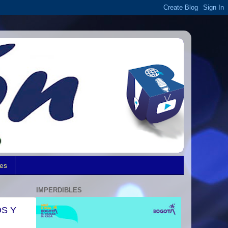
des
IMPERDIBLES
OS Y