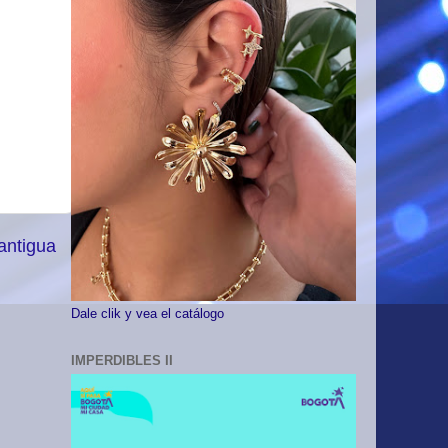
antigua
Dale clik y vea el catálogo
IMPERDIBLES II