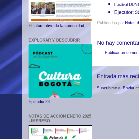
Festival DUN
Ejecutor: 
Publicadas por
Notas d
El informativo de la comunidad
EXPLORAR Y DESCUBRIR
No hay comentar
Publicar un coment
Entrada más rec
Suscribirse a:
Enviar c
Episodio 28
NOTAS DE ACCIÓN ENERO 2025
- IMPRESO