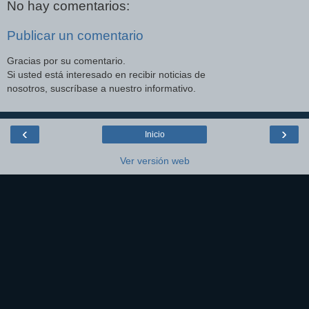
No hay comentarios:
Publicar un comentario
Gracias por su comentario.
Si usted está interesado en recibir noticias de
nosotros, suscríbase a nuestro informativo.
‹
›
Inicio
Ver versión web