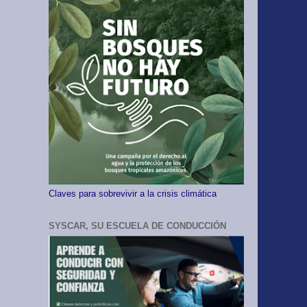
Claves para sobrevivir a la crisis climática
SYSCAR, SU ESCUELA DE CONDUCCIÓN