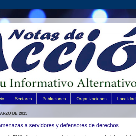
cio
Sectores
Poblaciones
Organizaciones
Localida
ARZO DE 2015
 amenazas a servidores y defensores de derechos