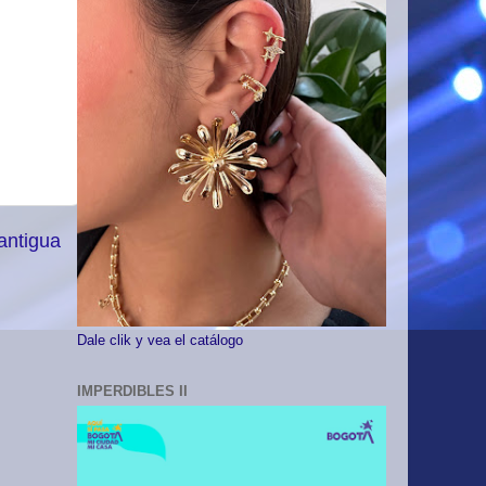
antigua
Dale clik y vea el catálogo
IMPERDIBLES II