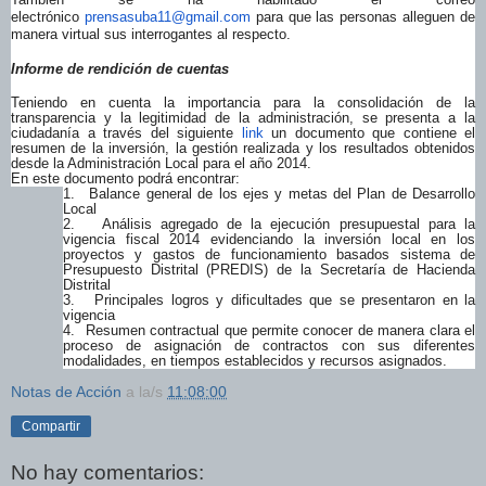
electrónico
prensasuba11@gmail.com
para que las personas alleguen de
manera virtual sus interrogantes al respecto.
Informe de rendición de cuentas
Teniendo en cuenta la importancia para la consolidación de la
transparencia y la legitimidad de la administración, se presenta a la
ciudadanía a través del siguiente
link
un documento que contiene el
resumen de la inversión, la gestión realizada y los resultados obtenidos
desde la Administración Local para el año 2014.
En este documento podrá encontrar:
1.
Balance general de los ejes y metas del Plan de Desarrollo
Local
2.
Análisis agregado de la ejecución presupuestal para la
vigencia fiscal 2014 evidenciando la inversión local en los
proyectos y gastos de funcionamiento basados sistema de
Presupuesto Distrital (PREDIS) de la Secretaría de Hacienda
Distrital
3.
Principales logros y dificultades que se presentaron en la
vigencia
4.
Resumen contractual que permite conocer de manera clara el
proceso de asignación de contractos con sus diferentes
modalidades, en tiempos establecidos y recursos asignados.
Notas de Acción
a la/s
11:08:00
Compartir
No hay comentarios: