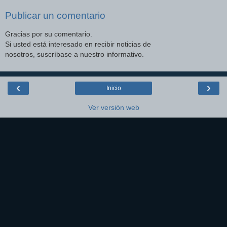
Publicar un comentario
Gracias por su comentario.
Si usted está interesado en recibir noticias de
nosotros, suscríbase a nuestro informativo.
‹
›
Inicio
Ver versión web