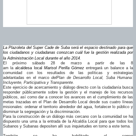
La Plazoleta del Super Cade de Suba será el espacio destinado para que
los ciudadanos y ciudadanas conozcan cuál fue la gestión realizada por
la Administración Local durante el año 2014
.
El próximo sábado 28 de marzo a partir de las 8
am
la
alcaldesa
local
Marisol Perilla Gómez
entregará un balance a la
comunidad con los resultados de las políticas y estrategias
adelantadas en el marco
del
Plan de Desarrollo Local, Suba Humana:
Incluyente, Participativa y Transparente.
Este ejercicio de acercamiento y diálogo directo con la ciudadanía busca
responder públicamente sobre la gestión y el manejo de los recursos
públicos, así como dar a conocer los avances en el cumplimiento de las
metas trazadas en el Plan de Desarrollo Local desde sus cuatro líneas
misionales: ordenar el territorio alrededor del agua, fortalecer lo público y
disminuir la segregación y la discriminación.
Para la construcción de un diálogo más cercano con la comunidad se ha
dispuesto una urna a la entrada de la Alcaldía Local para que todos los
Subanos y Subanas depositen allí sus inquietudes en torno a este tema.
También se ha habilitado el correo