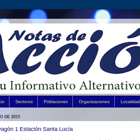
cio
Sectores
Poblaciones
Organizaciones
Localida
O DE 2015
vagón 1 Estación Santa Lucía