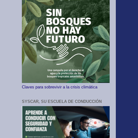
Claves para sobrevivir a la crisis climática
SYSCAR, SU ESCUELA DE CONDUCCIÓN