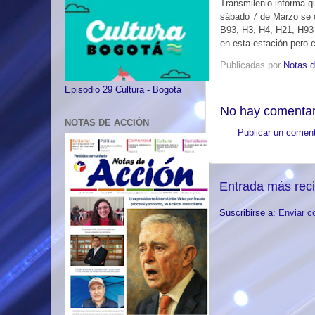
Transmilenio informa qu
sábado 7 de Marzo se ci
B93, H3, H4, H21, H93 
en esta estación pero
Publicadas por
Notas d
Episodio 29 Cultura - Bogotá
No hay comentar
NOTAS DE ACCIÓN
Publicar un coment
Entrada más rec
Suscribirse a:
Enviar c