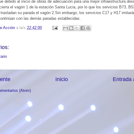
e debido al inicio de obras de adecuación para una mejor infraestructura des
erra el vagón 1 de la estación Santa Lucia, por lo que los servicios B73, B5
trasladan su parada el vagón 2.Sin embargo, los servicios C17 y H17 imitará
 continúan con las demás paradas establecidas.
e Acción
a la/s
22:42:00
ios:
ario
iente
Inicio
Entrada 
omentarios (Atom)