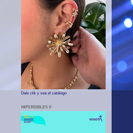
Dale clik y vea el catálogo
IMPERDIBLES II